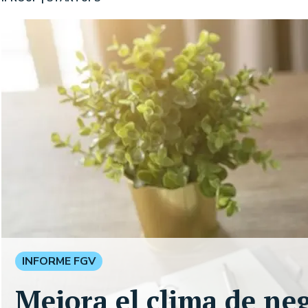
INFORME FGV
Mejora el clima de ne