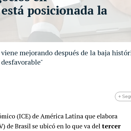
está posicionada la
n viene mejorando después de la baja histór
 desfavorable"
+ Seg
ómico (ICE) de América Latina que elabora
) de Brasil se ubicó en lo que va del
tercer