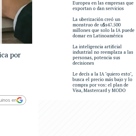
Europea en las empresas que
exportan o dan servicios
La uberización creó un
monstruo de u$s47.500
millones que solo la IA puede
domar en Latinoamérica
La inteligencia artificial
industrial no reemplaza a las
ica por
personas, potencia sus
decisiones
Le decís a la IA "quiero esto",
busca el precio más bajo y lo
compra por vos: el plan de
Visa, Mastercard y MODO
uinos en