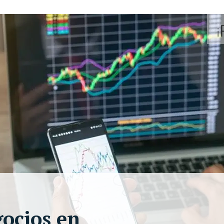
gocios en