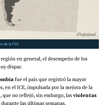
os de la FGV
a región en general, el desempeño de los
muy dispar.
ombia
fue el país que registró la mayor
s, en el ICE, impulsada por la mejora de la
, que no reflejó, sin embargo, las
violentas
s durante las últimas semanas.