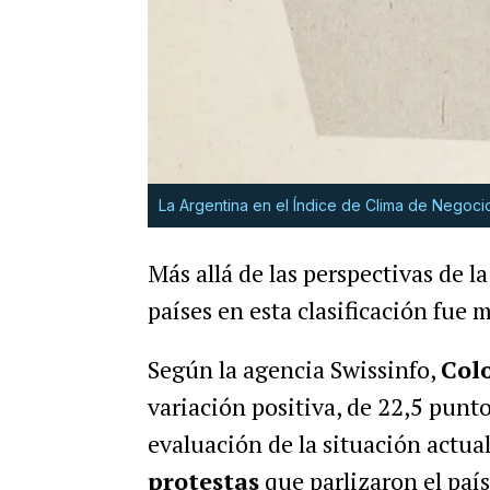
La Argentina en el Índice de Clima de Negoci
Más allá de las perspectivas de l
países en esta clasificación fue 
Según la agencia Swissinfo,
Col
variación positiva, de 22,5 punto
evaluación de la situación actual
protestas
que parlizaron el paí