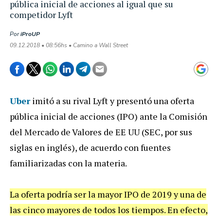
pública inicial de acciones al igual que su
competidor Lyft
Por
iProUP
09.12.2018 • 08:56hs • Camino a Wall Street
Uber
imitó a su rival Lyft y presentó una oferta
pública inicial de acciones (IPO) ante la Comisión
del Mercado de Valores de EE UU (SEC, por sus
siglas en inglés), de acuerdo con fuentes
familiarizadas con la materia.
La oferta podría ser la mayor IPO de 2019 y una de
las cinco mayores de todos los tiempos. En efecto,