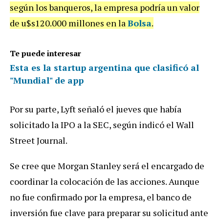
según los banqueros, la empresa podría un valor
de u$s120.000 millones en la
Bolsa
.
Te puede interesar
Esta es la startup argentina que clasificó al
"Mundial" de app
Por su parte, Lyft señaló el jueves que había
solicitado la IPO a la SEC, según indicó el Wall
Street Journal.
Se cree que Morgan Stanley será el encargado de
coordinar la colocación de las acciones. Aunque
no fue confirmado por la empresa, el banco de
inversión fue clave para preparar su solicitud ante