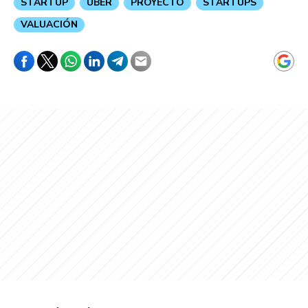
STARTUP
UBER
PROYECTO
STARTUPS
VALUACIÓN