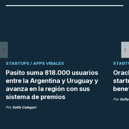
STARTUPS /
APPS VIRALES
START
Pasito suma 818.000 usuarios
Orac
entre la Argentina y Uruguay y
start
avanza en la región con sus
bene
sistema de premios
Por
Sofia
Por
Sofia Calegari