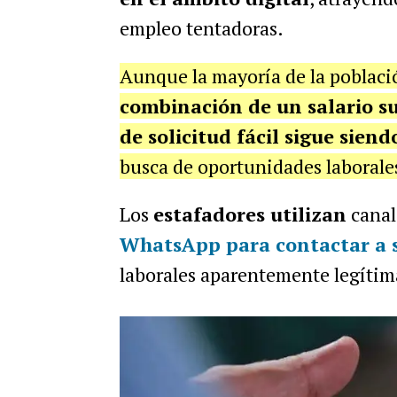
empleo tentadoras.
Aunque la mayoría de la població
combinación de un salario s
de solicitud fácil sigue siendo
busca de oportunidades laborale
Los
estafadores utilizan
canal
WhatsApp para contactar a s
laborales aparentemente legítima