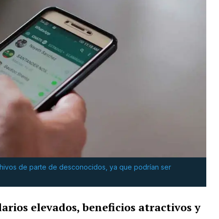
hivos de parte de desconocidos, ya que podrían ser
larios elevados, beneficios atractivos y