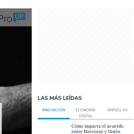
LAS MÁS LEÍDAS
INNOVACIÓN
ECONOMÍA
EMPLEO 4.0
DIGITAL
Cómo impacta el acuerdo
entre Mercosur y Unión