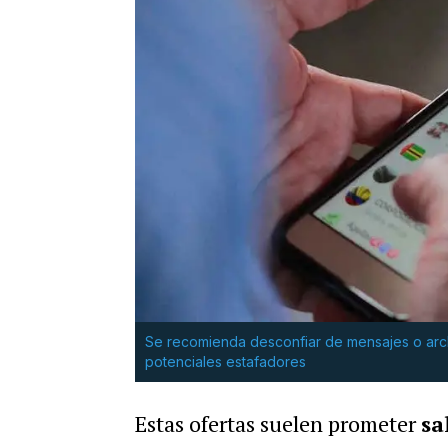
Se recomienda desconfiar de mensajes o arc
potenciales estafadores
Estas ofertas suelen prometer
sa