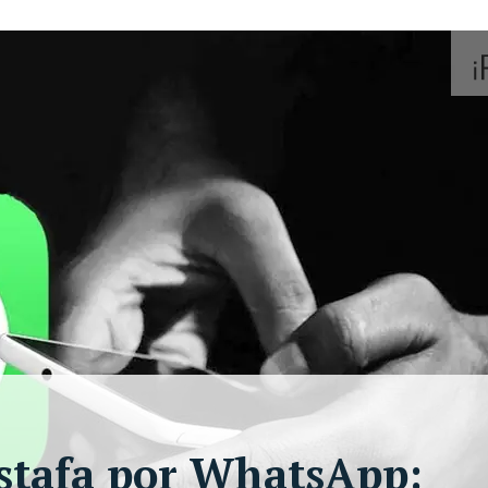
stafa por WhatsApp: