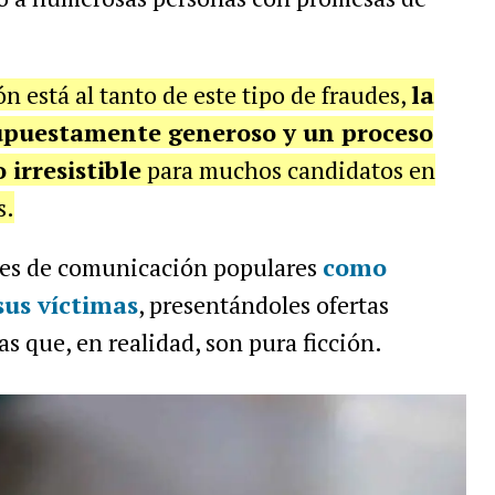
n está al tanto de este tipo de fraudes,
la
upuestamente generoso y un proceso
 irresistible
para muchos candidatos en
s.
es de comunicación populares
como
us víctimas
, presentándoles ofertas
s que, en realidad, son pura ficción.