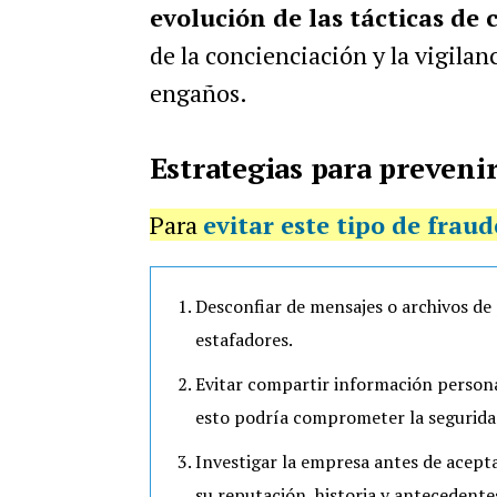
evolución de las tácticas de 
de la concienciación y la vigilan
engaños.
Estrategias para preveni
Para
evitar este tipo de fraud
Desconfiar de mensajes o archivos de
estafadores.
Evitar compartir información personal
esto podría comprometer la seguridad
Investigar la empresa antes de acept
su reputación, historia y antecedentes