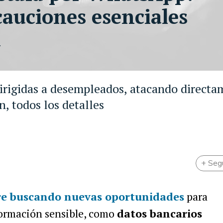
cauciones esenciales
a
irigidas a desempleados, atacando directa
n, todos los detalles
+ Seg
re buscando
nuevas oportunidades
para
formación sensible, como
datos bancarios