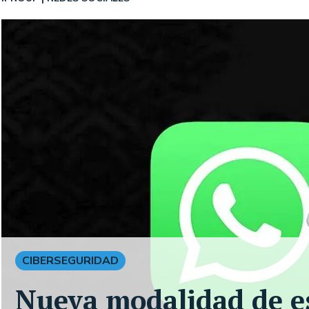
CIBERSEGURIDAD
Nueva modalidad de e