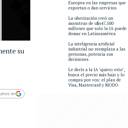
Europea en las empresas que
exportan o dan servicios
La uberización creó un
monstruo de u$s47.500
millones que solo la IA puede
domar en Latinoamérica
La inteligencia artificial
industrial no reemplaza a las
mente su
personas, potencia sus
decisiones
Le decís a la IA "quiero esto",
busca el precio más bajo y lo
compra por vos: el plan de
Visa, Mastercard y MODO
uinos en