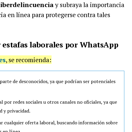
ciberdelincuencia
y subraya la importancia
cia en línea para protegerse contra tales
r estafas laborales por WhatsApp
es
, se recomienda:
 parte de desconocidos, ya que podrían ser potenciales
 por redes sociales u otros canales no oficiales, ya que
 y privacidad.
ar cualquier oferta laboral, buscando información sobre
 en línea.