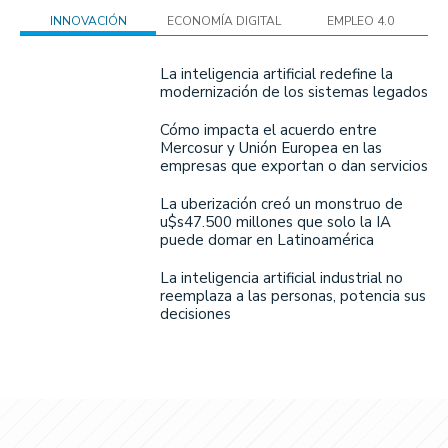
INNOVACIÓN
ECONOMÍA DIGITAL
EMPLEO 4.0
La inteligencia artificial redefine la
modernización de los sistemas legados
Cómo impacta el acuerdo entre
Mercosur y Unión Europea en las
empresas que exportan o dan servicios
La uberización creó un monstruo de
u$s47.500 millones que solo la IA
puede domar en Latinoamérica
La inteligencia artificial industrial no
reemplaza a las personas, potencia sus
decisiones