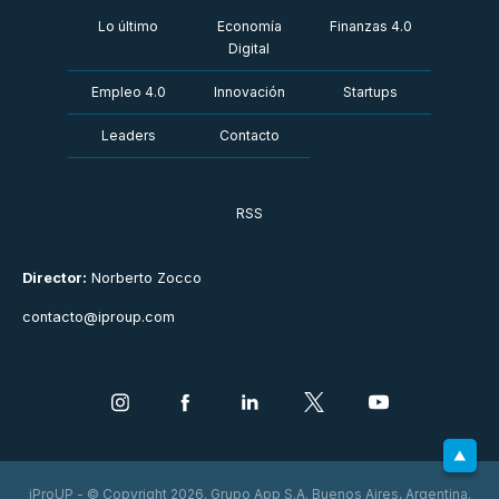
Lo último
Economía
Finanzas 4.0
Digital
Empleo 4.0
Innovación
Startups
Leaders
Contacto
RSS
Director:
Norberto Zocco
contacto@iproup.com
iProUP - © Copyright 2026. Grupo App S.A. Buenos Aires, Argentina.