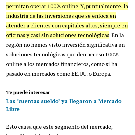
permitan operar 100% online. Y, puntualmente, la
industria de las inversiones que se enfoca en
atender a clientes con capitales altos, siempre en
oficinas y casi sin soluciones tecnológicas
. En la
región no hemos visto inversión significativa en
soluciones tecnológicas que den acceso 100%
online a los mercados financieros, como si ha
pasado en mercados como EE.UU. o Europa.
Te puede interesar
Las "cuentas sueldo" ya llegaron a Mercado
Libre
Esto causa que este segmento del mercado,