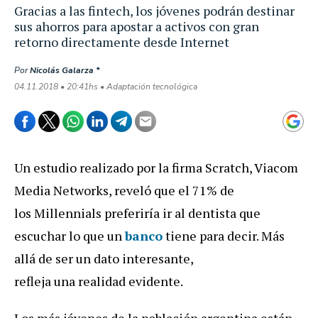
Gracias a las fintech, los jóvenes podrán destinar
sus ahorros para apostar a activos con gran
retorno directamente desde Internet
Por
Nicolás Galarza *
04.11.2018 • 20:41hs • Adaptación tecnológica
Un estudio realizado por la firma Scratch, Viacom
Media Networks, reveló que el 71% de
los Millennials preferiría ir al dentista que
escuchar lo que un
banco
tiene para decir. Más
allá de ser un dato interesante,
refleja una realidad evidente.
Los más jóvenes de la población argentina están