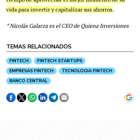
vida para invertir y capitalizar sus ahorros
.
* Nicolás Galarza es el CEO de Quiena Inversiones
TEMAS RELACIONADOS
FINTECH
FINTECH STARTUPS
EMPRESAS FINTECH
TECNOLOGIA FINTECH
BANCO CENTRAL