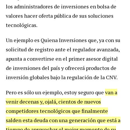
los administradores de inversiones en bolsa de
valores hacer oferta pública de sus soluciones
tecnológicas.
Un ejemplo es Quiena Inversiones que, ya con su
solicitud de registro ante el regulador avanzada,
apunta a convertirse en el primer asesor digital
de inversiones del país y ofrecerá productos de
inversión globales bajo la regulación de la CNV.
Pero es sólo un ejemplo, estoy seguro que
van a
venir decenas y, ojalá, cientos de nuevos
competidores tecnológicos que finalmente
salden esta deuda con una generación que está a
tiempo de aprovechar el mejor momento de su