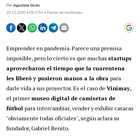
Por
Agustina Girón
20.12.2020 • 06:07hs • Pasión de multitudes
Emprender en pandemia. Parece una premisa
imposible, pero lo cierto es que muchas
startups
aprovecharon el tiempo que la cuarentena
les liberó y pusieron manos a la obra
para
darle vida a sus proyectos. Es el caso de
Vinimay
,
el primer
museo digital de camisetas de
fútbol
para intercambiar, vender y exhibir casacas
"obviamente todas oficiales", según aclara su
fundador, Gabriel Benito.