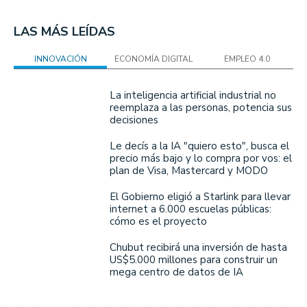
LAS MÁS LEÍDAS
INNOVACIÓN
ECONOMÍA DIGITAL
EMPLEO 4.0
La inteligencia artificial industrial no
reemplaza a las personas, potencia sus
decisiones
Le decís a la IA "quiero esto", busca el
precio más bajo y lo compra por vos: el
plan de Visa, Mastercard y MODO
El Gobierno eligió a Starlink para llevar
internet a 6.000 escuelas públicas:
cómo es el proyecto
Chubut recibirá una inversión de hasta
US$5.000 millones para construir un
mega centro de datos de IA