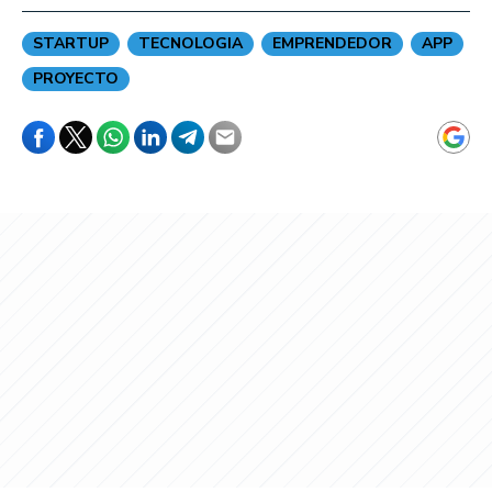
STARTUP
TECNOLOGIA
EMPRENDEDOR
APP
PROYECTO