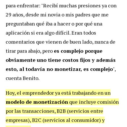
para enfrentar: "Recibí muchas presiones ya con
29 años, desde mi novia o mis padres que me
preguntaban qué iba a hacer o por qué una
aplicación si era algo difícil. Eran todos
comentarios que vienen de buen lado, nunca de
tirar para abajo, pero
es complejo porque
obviamente uno tiene costos fijos y además
esto, al todavía no monetizar, es complejo
",
cuenta Benito.
Hoy, el emprendedor ya está trabajando en un
modelo de monetización
que incluye comisión
por las transacciones, B2B (servicios entre
empresas), B2C (servicios al consumidor) y