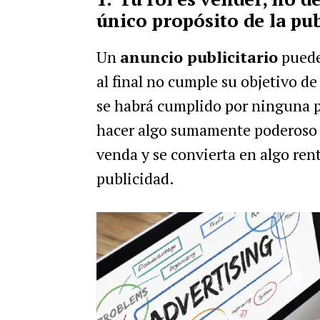
único propósito de la pub
Un
anuncio publicitario
puede
al final no cumple su objetivo d
se habrá cumplido por ninguna p
hacer algo sumamente poderoso y
venda y se convierta en algo ren
publicidad.