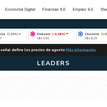
Economía Digital
Finanzas 4.0
Empleo 4.0
Sta
)
Polkadot
(-0,58%)
Chainlink
(1,68%)
u$s 0,82
u$s 8,29
ALERTA
 señal define los precios de agosto
Más información
VUELVE EL CARRY TRA
LEADERS