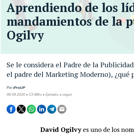
Aprendiendo de los líd
mandamientos de la p
Ogilvy
Se le considera el Padre de la Publicid
el padre del Marketing Moderno), ¿qué 
Por
iProUP
06.09.2020 • 13:48hs • Ejemplo a seguir
David Ogilvy
es uno de los nom