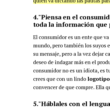
quien va dictando las pautas par
4."Piensa en el consumid
toda la información que 
El consumidor es un ente que va
mundo, pero también los suyos en
su mensaje, pero a la vez dejar c
deseo de indagar más en el produ
consumidor no es un idiota, es tu
crees que con un lindo
logotip
convencer de que compre. Ella qu
5."Háblales con el lengu