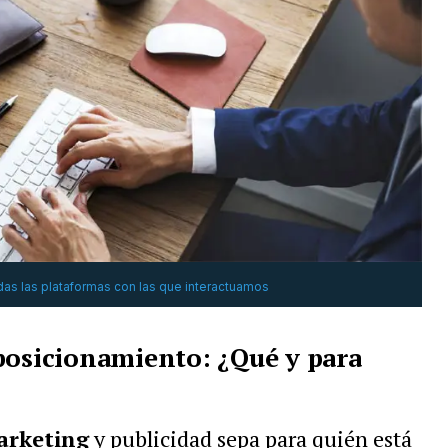
odas las plataformas con las que interactuamos
posicionamiento: ¿Qué y para
rketing
y publicidad sepa para quién está