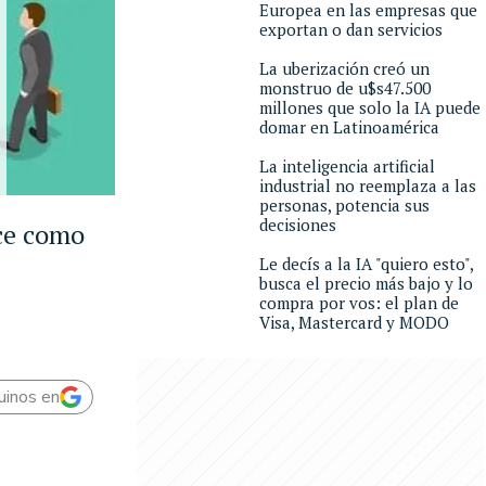
Europea en las empresas que
exportan o dan servicios
La uberización creó un
monstruo de u$s47.500
millones que solo la IA puede
domar en Latinoamérica
La inteligencia artificial
industrial no reemplaza a las
personas, potencia sus
decisiones
oce como
Le decís a la IA "quiero esto",
busca el precio más bajo y lo
compra por vos: el plan de
Visa, Mastercard y MODO
uinos en