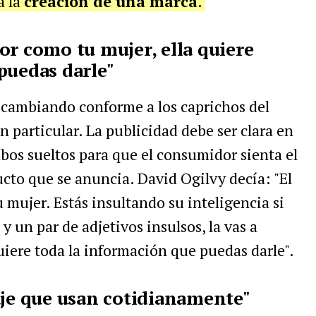
a la
creación de una marca
.
or como tu mujer, ella quiere
puedas darle"
 cambiando conforme a los caprichos del
 particular. La publicidad debe ser clara en
abos sueltos para que el consumidor sienta el
cto que se anuncia. David Ogilvy decía: "El
 mujer. Estás insultando su inteligencia si
o
y un par de adjetivos insulsos, la vas a
iere toda la información que puedas darle".
aje que usan cotidianamente"