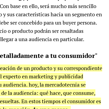
on base en ello, será mucho más sencillo
 y sus características hacia un segmento en
 debe ser concebido para un buyer persona.
icio o producto podrán ser resaltadas
legar a una audiencia en particular.
 detalladamente a tu consumidor"
reación de un producto y su correspondiente
el experto en marketing y publicidad
 audiencia. hoy, la mercadotecnia se
 de la audiencia: qué hace, que consume,
esueltas. En estos tiempos el consumidor es