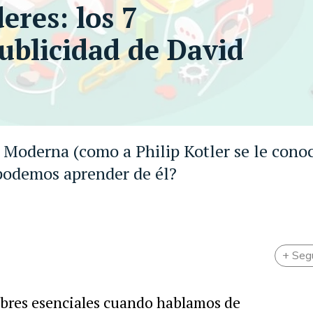
eres: los 7
ublicidad de David
ad Moderna (como a Philip Kotler se le con
podemos aprender de él?
+ Seg
bres esenciales cuando hablamos de