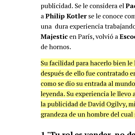
publicidad. Se le considera el
Pa
a
Philip Kotler
se le conoce com
una dura experiencia trabajand
Majestic
en París, volvió a
Esco
de hornos.
Su facilidad para hacerlo bien le
después de ello fue contratado e
como se dio su entrada al mundo 
leyenda. Su experiencia le llevo
la publicidad de David Ogilvy, m
grandeza de un hombre del cual
1."Tu rol es vender, no de