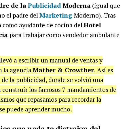
dre de la
Publicidad
Moderna
(igual que
o el padre del
Marketing
Moderno). Tras
o como ayudante de cocina del
Hotel
cia
para trabajar como vendedor ambulante
 llevó a escribir un manual de ventas y
n la agencia
Mather & Crowther
. Así es
de la publicidad, donde se volvió una
 a construir los famosos 7 mandamientos de
ismos que repasamos para recordar la
 se puede aprender mucho.
jes que nada te distraiga del