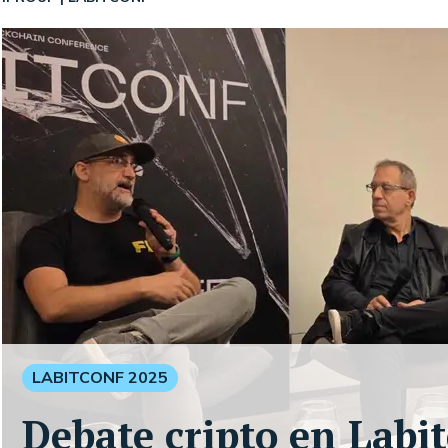
LABITCONF 2025
Debate cripto en Labi