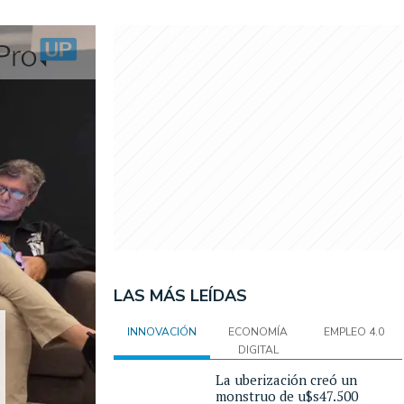
LAS MÁS LEÍDAS
INNOVACIÓN
ECONOMÍA
EMPLEO 4.0
DIGITAL
La uberización creó un
monstruo de u$s47.500