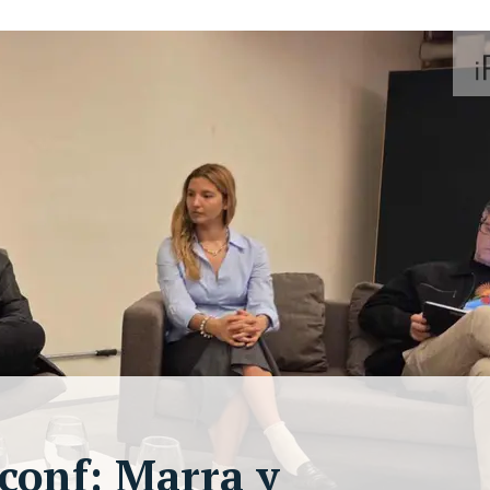
tconf: Marra y