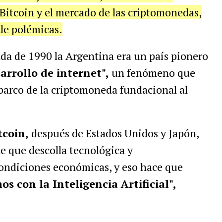
 Bitcoin y el mercado de las criptomonedas,
de polémicas.
da de 1990 la Argentina era un país pionero
arrollo de internet",
un fenómeno que
barco de la criptomoneda fundacional al
tcoin,
después de Estados Unidos y Japón,
te que descolla tecnológica y
condiciones económicas, y eso hace que
os con la Inteligencia Artificial",