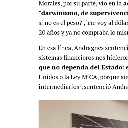
Morales, por su parte, vio en la
a
"darwinismo, de supervivenci
si no es el peso?’, ‘me voy al dól
20 años y ya no compraba lo mi
En esa línea, Andragnes sentenci
sistemas financieros nos hiciero
que no dependa del Estado:
e
Unidos o la Ley MiCA, porque sie
intermediarios", sentenció Andr