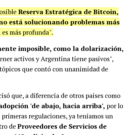
posible
Reserva Estratégica de Bitcoin,
rno está solucionando problemas más
n es más profunda".
ente imposible, como la dolarización,
ener activos y Argentina tiene pasivos",
 tópicos que contó con unanimidad de
cisó que, a diferencia de otros países como
adopción 'de abajo, hacia arriba',
por lo
 primeras regulaciones, ya teníamos un
tro de
Proveedores de Servicios de