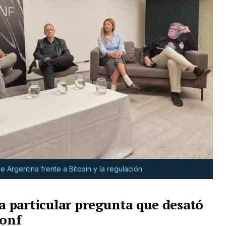
e Argentina frente a Bitcoin y la regulación
la particular pregunta que desató
conf