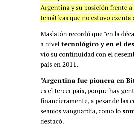
Argentina y su posición frente a
temáticas que no estuvo exenta 
Maslatón recordó que "en la déca
a nivel
tecnológico y en el des
vio su continuidad con el desem
país en 2011.
"Argentina fue pionera en Bi
es el tercer país, porque hay gen
financieramente, a pesar de las 
seamos vanguardia, como lo
som
destacó.