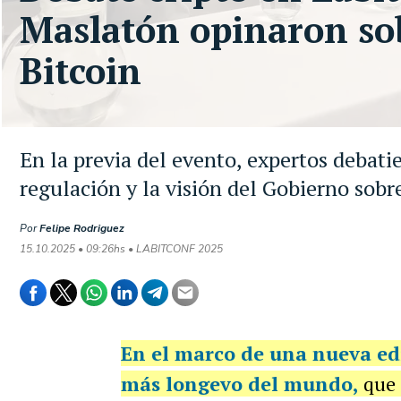
Maslatón opinaron sob
Bitcoin
En la previa del evento, expertos debatie
regulación y la visión del Gobierno sob
Por
Felipe Rodriguez
15.10.2025 • 09:26hs • LABITCONF 2025
En el marco de una nueva ed
más longevo del mundo,
que s