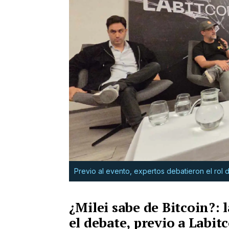
Previo al evento, expertos debatieron el rol d
¿Milei sabe de Bitcoin?: 
el debate, previo a Labit