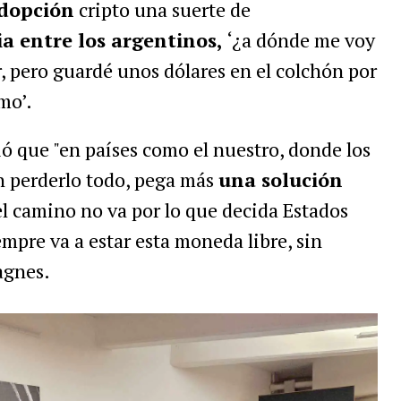
dopción
cripto una suerte de
a entre los argentinos,
‘¿a dónde me voy
ar, pero guardé unos dólares en el colchón por
smo’.
ó que "en países como el nuestro, donde los
n perderlo todo, pega más
una solución
l camino no va por lo que decida Estados
mpre va a estar esta moneda libre, sin
agnes.