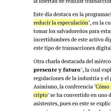
la libertad de realizar transaccio
Este día destaca en la programaci
reducir la especulación
", en la 
tomar los salvadoreños para esta
incertidumbres de este activo dig
este tipo de transacciones digita
Otra charla destacada del miércol
presente y futuro
'', la cual e
regulaciones de la industria y el 
Asimismo, la conferencia "
Cómo i
cripto
" se ha convertido en uno d
asistentes, pues en este se explic