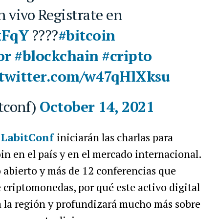
 vivo Registrate en
xFqY
????
#bitcoin
or
#blockchain
#cripto
.twitter.com/w47qHlXksu
tconf)
October 14, 2021
n
LabitConf
iniciarán las charlas para
in en el país y en el mercado internacional.
 abierto y más de 12 conferencias que
e criptomonedas, por qué este activo digital
 la región y profundizará mucho más sobre