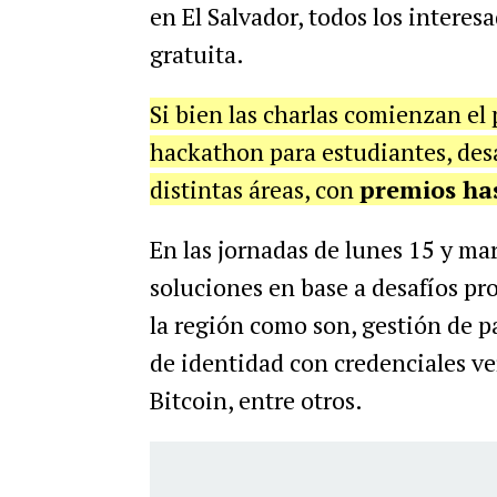
en El Salvador, todos los interes
gratuita.
Si bien las charlas comienzan el 
hackathon para estudiantes, desa
distintas áreas, con
premios ha
En las jornadas de lunes 15 y ma
soluciones en base a desafíos pr
la región como son, gestión de pa
de identidad con credenciales ve
Bitcoin, entre otros.