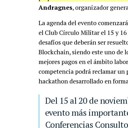
Andragnes
, organizador genera
La agenda del evento comenzará 
el Club Círculo Militar el 15 y 1
desafíos que deberán ser resuel
Blockchain, siendo este uno de
mejores pagos en el ámbito labor
competencia podrá reclamar un
hackathon desarrollado en forma
Del 15 al 20 de noviembre los esperamos en el
evento más important
Conferencias Consulto