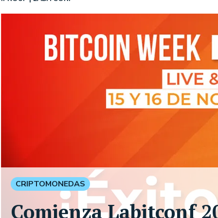
CRIPTOMONEDAS
Comienza Labitconf 20