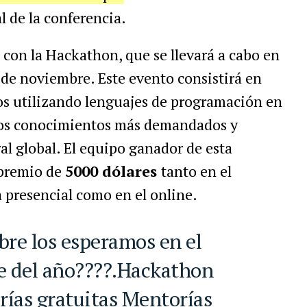
l de la conferencia.
con la Hackathon, que se llevará a cabo en
6 de noviembre. Este evento consistirá en
tos utilizando lenguajes de programación en
 los conocimientos más demandados y
al global. El equipo ganador de esta
 premio de
5000 dólares
tanto en el
 presencial como en el online.
e del año????.Hackathon
rías gratuitas Mentorías