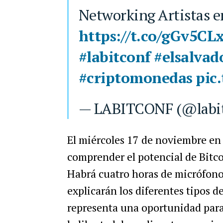
Networking Artistas en
https://t.co/gGv5CL
#labitconf
#elsalvad
#criptomonedas
pic
— LABITCONF (@labi
El miércoles 17 de noviembre e
comprender el potencial de Bitco
Habrá cuatro horas de micrófono
explicarán los diferentes tipos d
representa una oportunidad para