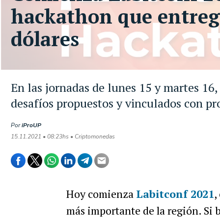
hackathon que entreg
dólares
En las jornadas de lunes 15 y martes 16,
desafíos propuestos y vinculados con pr
Por
iProUP
15.11.2021 • 08:23hs • Criptomonedas
Hoy comienza
Labitconf 2021
,
más importante de la región. Si b