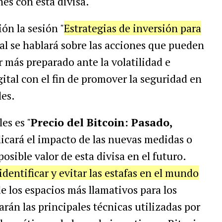
nes con esta divisa.
ón la sesión "
Estrategias de inversión para
cual se hablará sobre las acciones que pueden
r más preparado ante la volatilidad e
ital con el fin de promover la seguridad en
les.
es es "
Precio del Bitcoin: Pasado,
xplicará el impacto de las nuevas medidas o
posible valor de esta divisa en el futuro.
dentificar y evitar las estafas en el mundo
e los espacios más llamativos para los
arán las principales técnicas utilizadas por