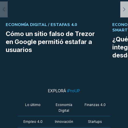
ECONOMÍA DIGITAL /
ESTAFAS 4.0
ECONOM
SMART
Cómo un sitio falso de Trezor
¿Qué
en Google permitió estafar a
inte
usuarios
desd
EXPLORÁ
iProUP
Lo último
Economía
Finanzas 4.0
Digital
Empleo 4.0
Innovación
Startups