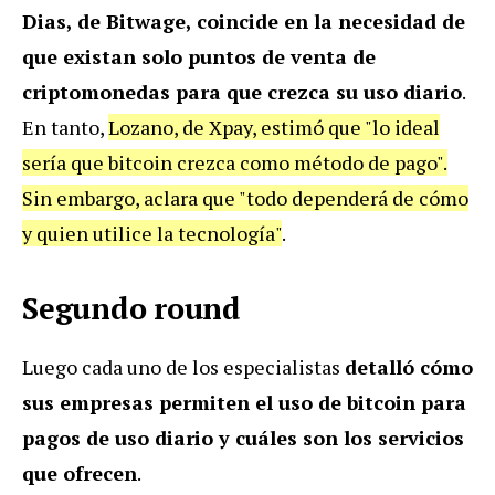
Dias, de Bitwage, coincide en la necesidad de
que existan solo puntos de venta de
criptomonedas para que crezca su uso diario
.
En tanto,
Lozano, de Xpay, estimó que "lo ideal
sería que bitcoin crezca como método de pago".
Sin embargo, aclara que "todo dependerá de cómo
y quien utilice la tecnología"
.
Segundo round
Luego cada uno de los especialistas
detalló cómo
sus empresas permiten el uso de bitcoin para
pagos de uso diario y cuáles son los servicios
que ofrecen
.