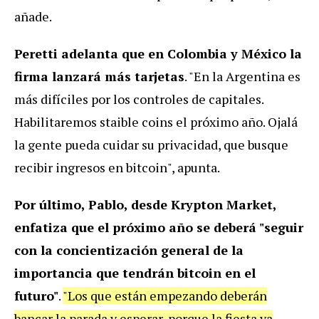
añade.
Peretti adelanta que en Colombia y México la
firma lanzará más tarjetas
. "En la Argentina es
más difíciles por los controles de capitales.
Habilitaremos staible coins el próximo año. Ojalá
la gente pueda cuidar su privacidad, que busque
recibir ingresos en bitcoin", apunta.
Por último, Pablo, desde Krypton Market,
enfatiza que el próximo año se deberá "seguir
con la concientización general de la
importancia que tendrán bitcoin en el
futuro"
.
"Los que están empezando deberán
bancar la parada y esperar, porque la fiesta ya