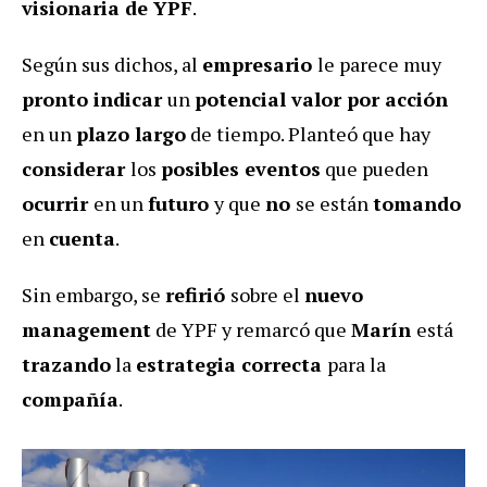
visionaria de YPF
.
Según sus dichos, al
empresario
le parece muy
pronto indicar
un
potencial valor por acción
en un
plazo largo
de tiempo. Planteó que hay
considerar
los
posibles eventos
que pueden
ocurrir
en un
futuro
y que
no
se están
tomando
en
cuenta
.
Sin embargo, se
refirió
sobre el
nuevo
management
de YPF y remarcó que
Marín
está
trazando
la
estrategia correcta
para la
compañía
.