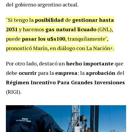
del gobierno argentino actual.
"Si tengo la
posibilidad
de
gestionar hasta
2031
y hacemos
gas natural licuado
(GNL),
puede
pasar los u$s100
, tranquilamente",
pronosticó Marín, en diálogo con La Nación+.
Por otro lado, destacó un
hecho importante
que
debe
ocurrir
para la
empresa
: la
aprobación
del
Régimen Incentivo Para Grandes Inversiones
(RIGI).