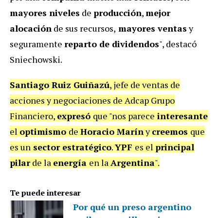
mayores niveles
de
producción
,
mejor
alocación
de sus recursos,
mayores ventas
y
seguramente
reparto de dividendos
", destacó
Sniechowski.
Santiago Ruiz Guiñazú
, jefe de ventas de
acciones y negociaciones de Adcap Grupo
Financiero,
expresó
que "nos parece
interesante
el
optimismo
de
Horacio Marín
y
creemos
que
es un
sector estratégico
.
YPF
es el
principal
pilar
de la
energía
en la
Argentina
".
Te puede interesar
Por qué un preso argentino