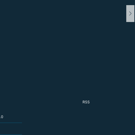
RSS
.0