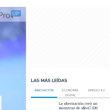
LAS MÁS LEÍDAS
INNOVACIÓN
ECONOMÍA
EMPLEO 4.0
DIGITAL
La uberización creó un
monstruo de u$s47.500