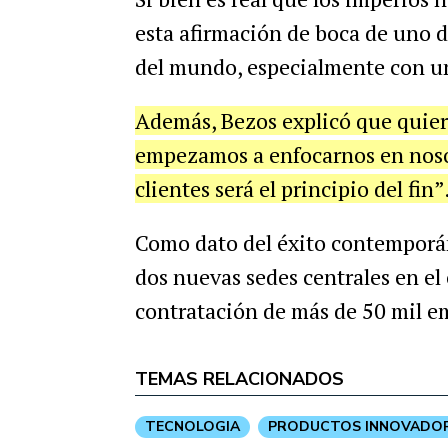
esta afirmación de boca de uno d
del mundo, especialmente con un
Además, Bezos explicó que quiere
empezamos a enfocarnos en noso
clientes será el principio del fin”
Como dato del éxito contemporá
dos nuevas sedes centrales en el 
contratación de más de 50 mil e
TEMAS RELACIONADOS
TECNOLOGIA
PRODUCTOS INNOVADO