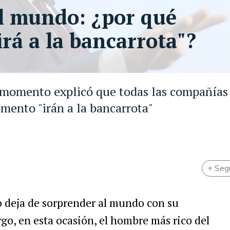
al mundo: ¿por qué
rá a la bancarrota"?
 momento explicó que todas las compañías
mento "irán a la bancarrota"
+ Seg
o deja de sorprender al mundo con su
go, en esta ocasión, el hombre más rico del