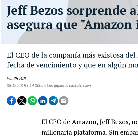
Jeff Bezos sorprende 
asegura que "Amazon i
El CEO de la compañía más existosa del
fecha de vencimiento y que en algún mo
Por
iProUP
08.12.2018 • 14:00hs • Los gigantes también caen
El CEO de Amazon, Jeff Bezos, n
millonaria plataforma. Sin embar