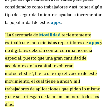
considerados como trabajadores y así, tener algún
tipo de seguridad mientras ayudan a incrementar
la popularidad de estas
apps
.
"La Secretaría de
Movilidad
recientemente
estipuló que motociclistas repartidores de
apps
y
no digitales deberán contar con una licencia
especial, puesto que una gran cantidad de
accidentes en la capital involucran
motociclistas", fue lo que dijo el vocero de este
movimiento, el cual tiene a unos 9 mil
trabajadores de aplicaciones que piden lo mismo
y que se arriesgan de la misma manera todos los
días.