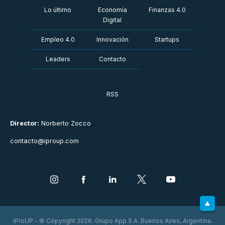
Lo último
Economía
Finanzas 4.0
Digital
Empleo 4.0
Innovación
Startups
Leaders
Contacto
RSS
Director:
Norberto Zocco
contacto@iproup.com
iProUP - © Copyright 2026. Grupo App S.A. Buenos Aires, Argentina.