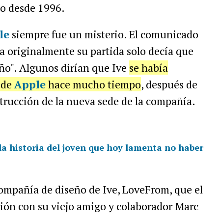
ño desde 1996.
le
siempre fue un misterio. El comunicado
a originalmente su partida solo decía que
año". Algunos dirían que Ive
se había
 de
Apple
hace mucho tiempo
, después de
strucción de la nueva sede de la compañía.
 la historia del joven que hoy lamenta no haber
compañía de diseño de Ive, LoveFrom, que el
ón con su viejo amigo y colaborador Marc