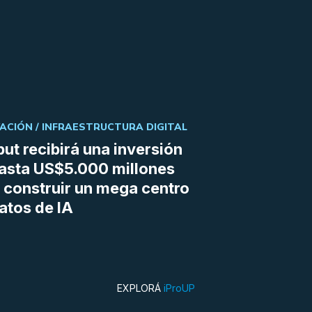
ACIÓN /
INFRAESTRUCTURA DIGITAL
ut recibirá una inversión
asta US$5.000 millones
 construir un mega centro
atos de IA
EXPLORÁ
iProUP