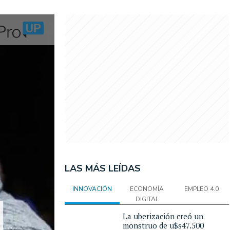
LAS MÁS LEÍDAS
INNOVACIÓN
ECONOMÍA
EMPLEO 4.0
DIGITAL
La uberización creó un
monstruo de u$s47.500