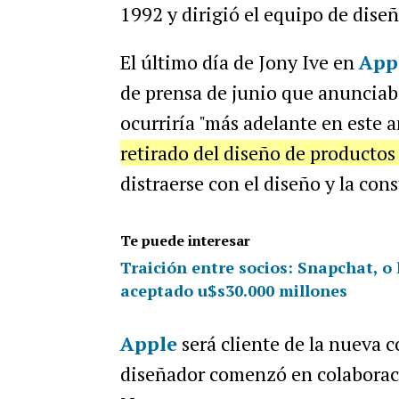
1992 y dirigió el equipo de dise
El último día de Jony Ive en
App
de prensa de junio que anunciab
ocurriría "más adelante en este 
retirado del diseño de productos
distraerse con el diseño y la con
Te puede interesar
Traición entre socios: Snapchat, o
aceptado u$s30.000 millones
Apple
será cliente de la nueva 
diseñador comenzó en colaboraci