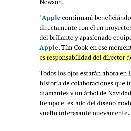
Newson.
"
Apple
continuará beneficiándos
directamente con él en proyectos 
del brillante y apasionado equip
Apple
, Tim Cook en ese momen
es responsabilidad del director d
Todos los ojos estarán ahora en
historia de colaboraciones que i
diamantes y un árbol de Navid
tiempo el estado del diseño mod
vuelto interesante nuevamente.