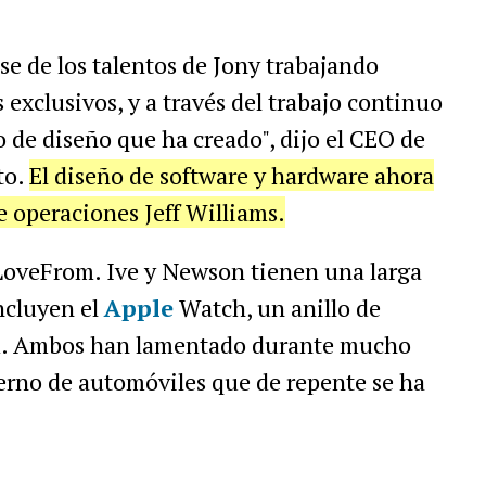
e de los talentos de Jony trabajando
exclusivos, y a través del trabajo continuo
o de diseño que ha creado", dijo el CEO de
to.
El diseño de software y hardware ahora
e operaciones Jeff Williams.
 LoveFrom. Ive y Newson tienen una larga
ncluyen el
Apple
Watch, un anillo de
ad. Ambos han lamentado durante mucho
erno de automóviles que de repente se ha