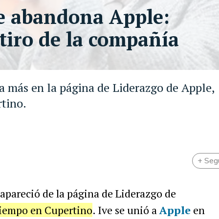
ne abandona Apple:
tiro de la compañía
ra más en la página de Liderazgo de Apple,
rtino.
+ Seg
apareció de la página de Liderazgo de
 tiempo en Cupertino
. Ive se unió a
Apple
en