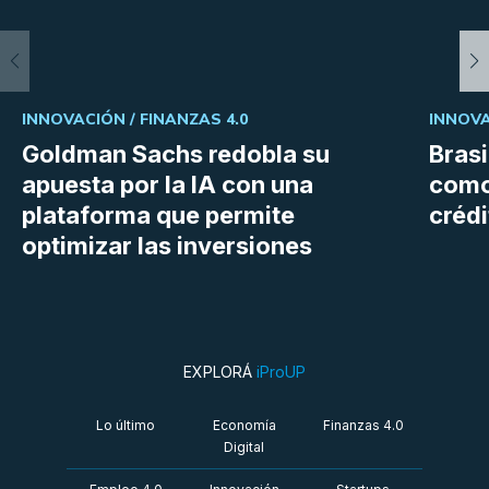
INNOVACIÓN /
FINANZAS 4.0
INNOVA
Goldman Sachs redobla su
Bras
apuesta por la IA con una
como
plataforma que permite
crédi
optimizar las inversiones
EXPLORÁ
iProUP
Lo último
Economía
Finanzas 4.0
Digital