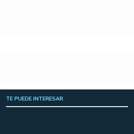
TE PUEDE INTERESAR