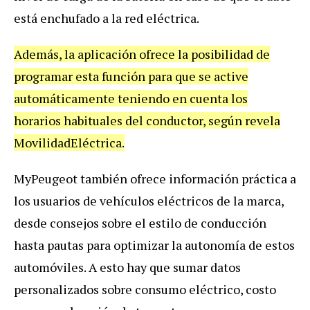
está enchufado a la red eléctrica.
Además, la aplicación ofrece la posibilidad de
programar esta función para que se active
automáticamente teniendo en cuenta los
horarios habituales del conductor, según revela
MovilidadEléctrica.
MyPeugeot también ofrece información práctica a
los usuarios de vehículos eléctricos de la marca,
desde consejos sobre el estilo de conducción
hasta pautas para optimizar la autonomía de estos
automóviles. A esto hay que sumar datos
personalizados sobre consumo eléctrico, costo