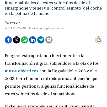
funcionalidades de estos vehículos desde el
smartphone y tener un "control remoto" del coche
en la palma de la mano
Por
iProUP
28.11.2019 • 18:33hs • Tecnología automotriz
Peugeot está apostando fuertemente a la
transformación digital subiéndose a la ola de los
autos eléctricos
con la llegada del e-208 y el e-
2008. Pero también introdujo una aplicación que
permite gestionar algunas funcionalidades de
estos vehículos desde el smartphone.
MyPeugeot pretende ser una solución "para dar