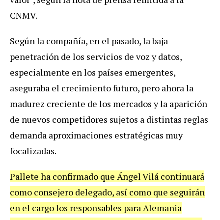
CNMV.
Según la compañía, en el pasado, la baja
penetración de los servicios de voz y datos,
especialmente en los países emergentes,
aseguraba el crecimiento futuro, pero ahora la
madurez creciente de los mercados y la aparición
de nuevos competidores sujetos a distintas reglas
demanda aproximaciones estratégicas muy
focalizadas.
Pallete ha confirmado que Ángel Vilá continuará
como consejero delegado, así como que seguirán
en el cargo los responsables para Alemania