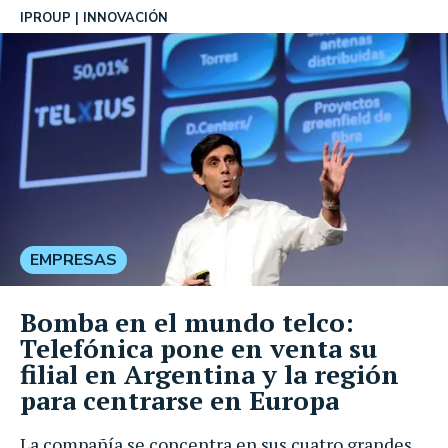
IPROUP
INNOVACIÓN
EMPRESAS
Bomba en el mundo telco:
Telefónica pone en venta su
filial en Argentina y la región
para centrarse en Europa
La compañía se concentra en sus cuatro grandes