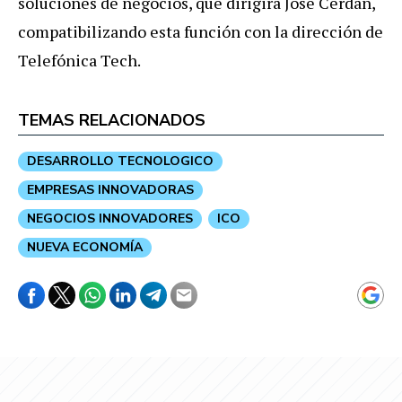
soluciones de negocios, que dirigirá José Cerdán,
compatibilizando esta función con la dirección de
Telefónica Tech.
TEMAS RELACIONADOS
DESARROLLO TECNOLOGICO
EMPRESAS INNOVADORAS
NEGOCIOS INNOVADORES
ICO
NUEVA ECONOMÍA