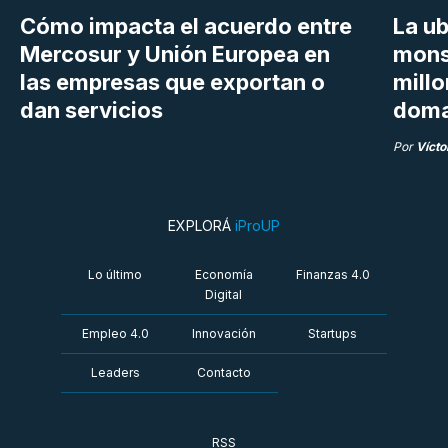
Cómo impacta el acuerdo entre
La ub
Mercosur y Unión Europea en
mons
las empresas que exportan o
millo
dan servicios
doma
Por
Vícto
EXPLORÁ
iProUP
Lo último
Economía
Finanzas 4.0
Digital
Empleo 4.0
Innovación
Startups
Leaders
Contacto
RSS