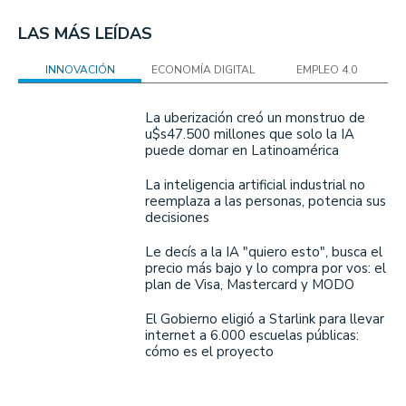
LAS MÁS LEÍDAS
INNOVACIÓN
ECONOMÍA DIGITAL
EMPLEO 4.0
La uberización creó un monstruo de
u$s47.500 millones que solo la IA
puede domar en Latinoamérica
La inteligencia artificial industrial no
reemplaza a las personas, potencia sus
decisiones
Le decís a la IA "quiero esto", busca el
precio más bajo y lo compra por vos: el
plan de Visa, Mastercard y MODO
El Gobierno eligió a Starlink para llevar
internet a 6.000 escuelas públicas:
cómo es el proyecto