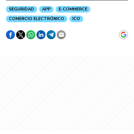
SEGURIDAD
APP
E-COMMERCE
COMERCIO ELECTRÓNICO
ICO