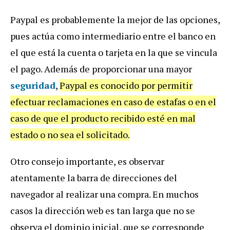
Paypal es probablemente la mejor de las opciones,
pues actúa como intermediario entre el banco en
el que está la cuenta o tarjeta en la que se vincula
el pago. Además de proporcionar una mayor
seguridad
,
Paypal es conocido por permitir
efectuar reclamaciones en caso de estafas o en el
caso de que el producto recibido esté en mal
estado o no sea el solicitado.
Otro consejo importante, es observar
atentamente la barra de direcciones del
navegador al realizar una compra. En muchos
casos la dirección web es tan larga que no se
observa el dominio inicial, que se corresponde