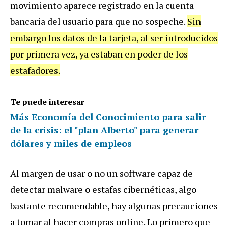
movimiento aparece registrado en la cuenta
bancaria del usuario para que no sospeche.
Sin
embargo los datos de la tarjeta, al ser introducidos
por primera vez, ya estaban en poder de los
estafadores.
Te puede interesar
Más Economía del Conocimiento para salir
de la crisis: el "plan Alberto" para generar
dólares y miles de empleos
Al margen de usar o no un software capaz de
detectar malware o estafas cibernéticas, algo
bastante recomendable, hay algunas precauciones
a tomar al hacer compras online. Lo primero que