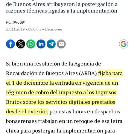
de Buenos Aires atribuyeron la postergación a
razones técnicas ligadas a la implementación
Por
iProUP
27.11.2019 • 09:07hs • Decisiones
Si bien una resolución de la Agencia de
Recaudación de Buenos Aires (ARBA)
fijaba para
el 1 de diciembre la entrada en vigencia de un
régimen de cobro del Impuesto a los Ingresos
Brutos sobre los servicios digitales prestados
desde el exterior,
por estas horas en despachos
bonaerenses trabajan en un retoque de esa letra
chica para postergar la implementación para