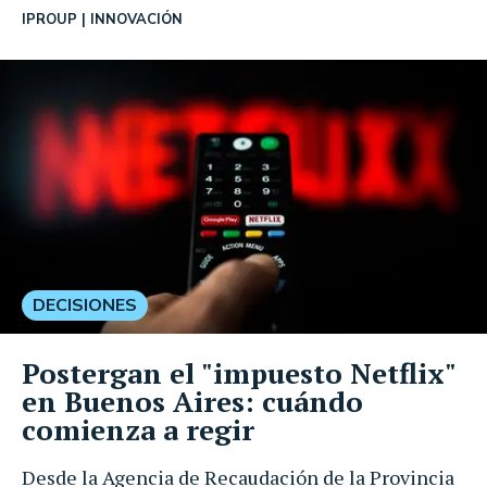
IPROUP
INNOVACIÓN
DECISIONES
Postergan el "impuesto Netflix"
en Buenos Aires: cuándo
comienza a regir
Desde la Agencia de Recaudación de la Provincia