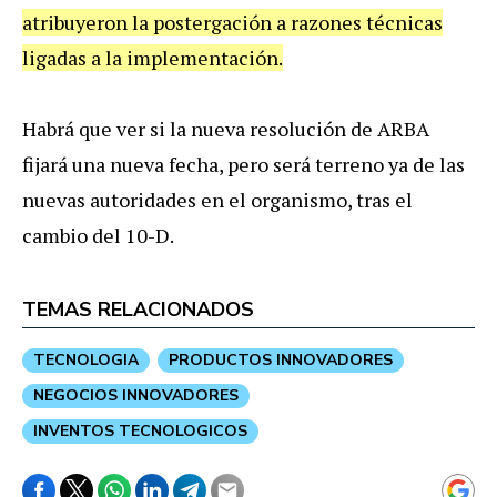
atribuyeron la postergación a razones técnicas
ligadas a la implementación.
Habrá que ver si la nueva resolución de ARBA
fijará una nueva fecha, pero será terreno ya de las
nuevas autoridades en el organismo, tras el
cambio del 10-D.
TEMAS RELACIONADOS
TECNOLOGIA
PRODUCTOS INNOVADORES
NEGOCIOS INNOVADORES
INVENTOS TECNOLOGICOS