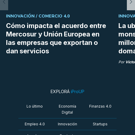
INNOVACIÓN /
COMERCIO 4.0
INNOVA
Cómo impacta el acuerdo entre
La ub
Mercosur y Unión Europea en
mons
las empresas que exportan o
millo
dan servicios
doma
Por
Vícto
EXPLORÁ
iProUP
Lo último
Economía
Finanzas 4.0
Digital
Empleo 4.0
Innovación
Startups