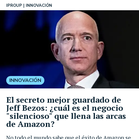
IPROUP
INNOVACIÓN
INNOVACIÓN
El secreto mejor guardado de
Jeff Bezos: ¿cuál es el negocio
"silencioso" que llena las arcas
de Amazon?
No todo el mundo sabe que el éxito de Amazon se