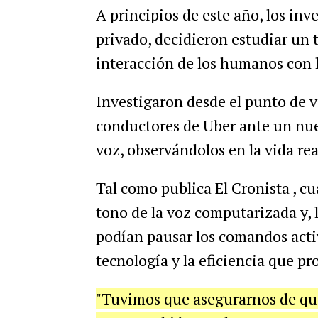
A principios de este año, los inv
privado, decidieron estudiar un
interacción de los humanos con 
Investigaron desde el punto de vi
conductores de Uber ante un nu
voz, observándolos en la vida rea
Tal como publica El Cronista , cu
tono de la voz computarizada y,
podían pausar los comandos acti
tecnología y la eficiencia que pr
"Tuvimos que asegurarnos de que