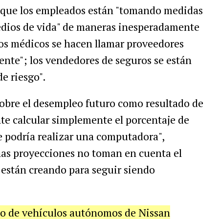
 que los empleados están "tomando medidas
medios de vida" de maneras inesperadamente
tos médicos se hacen llamar proveedores
iente"; los vendedores de seguros se están
e riesgo".
obre el desempleo futuro como resultado de
nte calcular simplemente el porcentaje de
e podría realizar una computadora",
has proyecciones no toman en cuenta el
 están creando para seguir siendo
rio de vehículos autónomos de Nissan