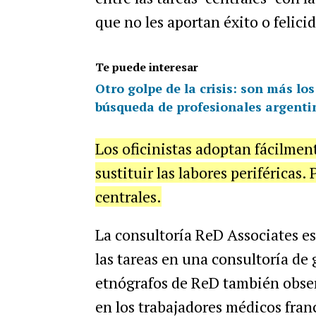
que no les aportan éxito o felici
Te puede interesar
Otro golpe de la crisis: son más lo
búsqueda de profesionales argenti
Los oficinistas adoptan fácilmen
sustituir las labores periféricas.
centrales.
La consultoría ReD Associates e
las tareas en una consultoría de
etnógrafos de ReD también observ
en los trabajadores médicos fran