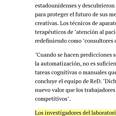
estadounidenses y descubrieron
para proteger el futuro de sus 
creativas. Los técnicos de apara
terapéuticos de "atención al pac
redefiniendo como "consultores d
"Cuando se hacen predicciones s
la automatización, no es suficie
tareas cognitivas o manuales qu
concluye el equipo de ReD. "Dic
nuevo valor que los trabajadores
competitivos".
Los investigadores del laborato