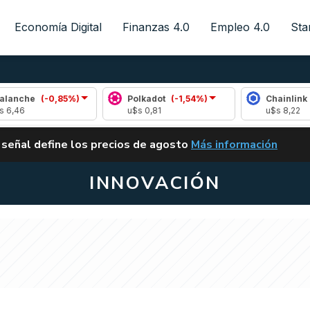
Economía Digital
Finanzas 4.0
Empleo 4.0
Sta
(-0,85%)
Polkadot
(-1,54%)
Chainlink
(1,96%)
u$s 0,81
u$s 8,22
ALERTA
 señal define los precios de agosto
Más información
VUELVE EL CARRY TRA
INNOVACIÓN