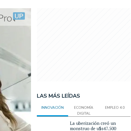
LAS MÁS LEÍDAS
INNOVACIÓN
ECONOMÍA
EMPLEO 4.0
DIGITAL
La uberización creó un
monstruo de u$s47.500