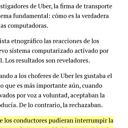
estigadores de Uber, la firma de transporte
 tema fundamental: cómo es la verdadera
las computadoras.
sta etnográfico las reacciones de los
evo sistema computarizado activado por
l. Los resultados son reveladores.
ando a los choferes de Uber les gustaba el
 lo que es más importante aún, cuando
vados por voz a voluntad, aceptaban la
oducía. De lo contrario, la rechazaban.
 los conductores pudieran interrumpir la