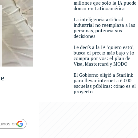
millones que solo la IA puede
domar en Latinoamérica
La inteligencia artificial
industrial no reemplaza a las
personas, potencia sus
decisiones
Le decís a la IA "quiero esto",
busca el precio más bajo y lo
compra por vos: el plan de
Visa, Mastercard y MODO
El Gobierno eligió a Starlink
se
para llevar internet a 6.000
escuelas públicas: cómo es el
proyecto
uinos en