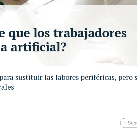
e que los trabajadores
a artificial?
ara sustituir las labores periféricas, pero 
rales
+ Seg