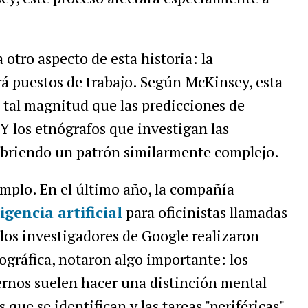
otro aspecto de esta historia: la
á puestos de trabajo. Según McKinsey, esta
 tal magnitud que las predicciones de
 los etnógrafos que investigan las
ubriendo un patrón similarmente complejo.
mplo. En el último año, la compañía
igencia artificial
para oficinistas llamadas
los investigadores de Google realizaron
gráfica, notaron algo importante: los
rnos suelen hacer una distinción mental
s que se identifican y las tareas "periféricas"