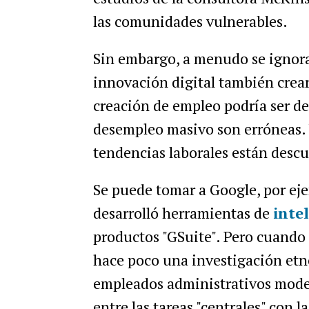
las comunidades vulnerables.
Sin embargo, a menudo se ignora 
innovación digital también crear
creación de empleo podría ser de
desempleo masivo son erróneas. Y
tendencias laborales están desc
Se puede tomar a Google, por eje
desarrolló herramientas de
intel
productos "GSuite". Pero cuando 
hace poco una investigación etno
empleados administrativos mode
entre las tareas "centrales" con la