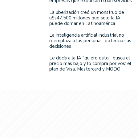
empresas que exportan o dan servicios
La uberización creó un monstruo de
u$s47.500 millones que solo la IA
puede domar en Latinoamérica
La inteligencia artificial industrial no
reemplaza a las personas, potencia sus
decisiones
Le decís a la IA "quiero esto", busca el
precio más bajo y lo compra por vos: el
plan de Visa, Mastercard y MODO