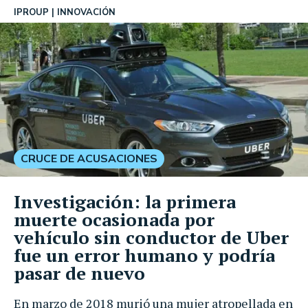
IPROUP
INNOVACIÓN
CRUCE DE ACUSACIONES
Investigación: la primera
muerte ocasionada por
vehículo sin conductor de Uber
fue un error humano y podría
pasar de nuevo
En marzo de 2018 murió una mujer atropellada en