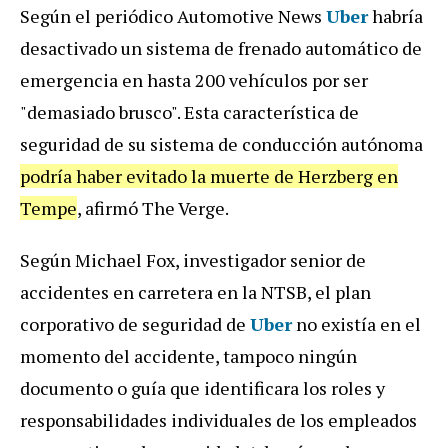
Según el periódico Automotive News
Uber
habría
desactivado un sistema de frenado automático de
emergencia en hasta 200 vehículos por ser
"demasiado brusco". Esta característica de
seguridad de su sistema de conducción autónoma
podría haber evitado la muerte de Herzberg en
Tempe
, afirmó The Verge.
Según Michael Fox, investigador senior de
accidentes en carretera en la NTSB, el plan
corporativo de seguridad de
Uber
no existía en el
momento del accidente, tampoco ningún
documento o guía que identificara los roles y
responsabilidades individuales de los empleados