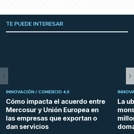
TE PUEDE INTERESAR
INNOVACIÓN /
COMERCIO 4.0
INNOVA
Cómo impacta el acuerdo entre
La ub
Mercosur y Unión Europea en
mons
las empresas que exportan o
millo
dan servicios
doma