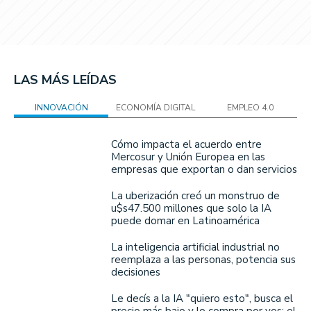
LAS MÁS LEÍDAS
INNOVACIÓN
ECONOMÍA DIGITAL
EMPLEO 4.0
Cómo impacta el acuerdo entre
Mercosur y Unión Europea en las
empresas que exportan o dan servicios
La uberización creó un monstruo de
u$s47.500 millones que solo la IA
puede domar en Latinoamérica
La inteligencia artificial industrial no
reemplaza a las personas, potencia sus
decisiones
Le decís a la IA "quiero esto", busca el
precio más bajo y lo compra por vos: el