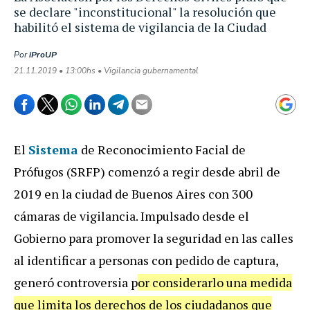
se declare "inconstitucional" la resolución que
habilitó el sistema de vigilancia de la Ciudad
Por
iProUP
21.11.2019 • 13:00hs • Vigilancia gubernamental
El
Sistema
de Reconocimiento Facial de
Prófugos (SRFP) comenzó a regir desde abril de
2019 en la ciudad de Buenos Aires con 300
cámaras de vigilancia. Impulsado desde el
Gobierno para promover la seguridad en las calles
al identificar a personas con pedido de captura,
generó controversia p
or considerarlo una medida
que limita los derechos de los ciudadanos que