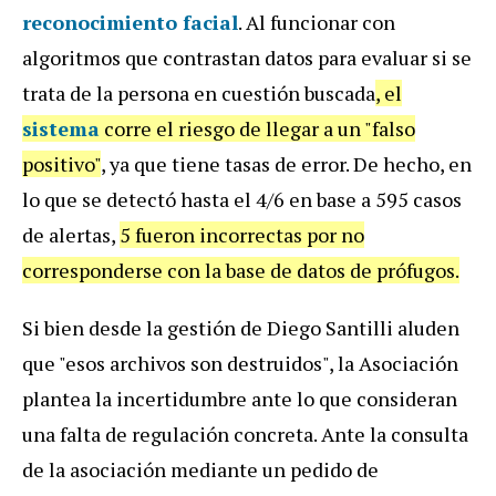
reconocimiento facial
. Al funcionar con
algoritmos que contrastan datos para evaluar si se
trata de la persona en cuestión buscada
, el
sistema
corre el riesgo de llegar a un "falso
positivo"
, ya que tiene tasas de error. De hecho, en
lo que se detectó hasta el 4/6 en base a 595 casos
de alertas,
5 fueron incorrectas por no
corresponderse con la base de datos de prófugos.
Si bien desde la gestión de Diego Santilli aluden
que "esos archivos son destruidos", la Asociación
plantea la incertidumbre ante lo que consideran
una falta de regulación concreta. Ante la consulta
de la asociación mediante un pedido de