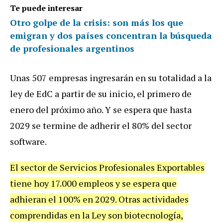
Te puede interesar
Otro golpe de la crisis: son más los que
emigran y dos países concentran la búsqueda
de profesionales argentinos
Unas 507 empresas ingresarán en su totalidad a la
ley de EdC a partir de su inicio, el primero de
enero del próximo año. Y se espera que hasta
2029 se termine de adherir el 80% del sector
software.
El sector de Servicios Profesionales Exportables
tiene hoy 17.000 empleos y se espera que
adhieran el 100% en 2029. Otras actividades
comprendidas en la Ley son biotecnología,