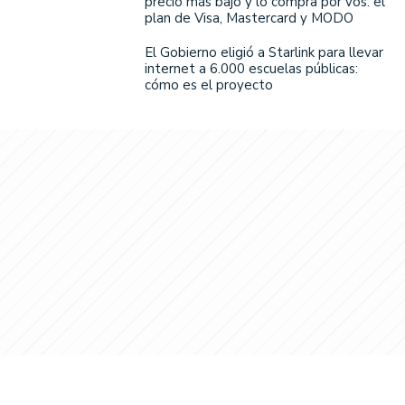
precio más bajo y lo compra por vos: el
plan de Visa, Mastercard y MODO
El Gobierno eligió a Starlink para llevar
internet a 6.000 escuelas públicas:
cómo es el proyecto