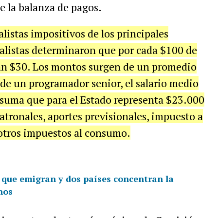
e la balanza de pagos.
listas impositivos de los principales
ialistas determinaron que por cada $100 de
rían $30. Los montos surgen de un promedio
 de un programador senior, el salario medio
 suma que para el Estado representa $23.000
tronales, aportes previsionales, impuesto a
 otros impuestos al consumo.
s que emigran y dos países concentran la
nos