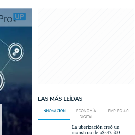
LAS MÁS LEÍDAS
INNOVACIÓN
ECONOMÍA
EMPLEO 4.0
DIGITAL
La uberización creó un
monstruo de u$s47.500