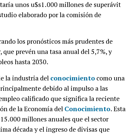
entaría unos u$s1.000 millones de superávit
estudio elaborado por la comisión de
erando los pronósticos más prudentes de
, que prevén una tasa anual del 5,7%, y
leos hasta 2030.
e la industria del
conocimiento
como una
principalmente debido al impulso a las
empleo calificado que significa la reciente
ón de la Economía del
Conocimiento
. Esta
15.000 millones anuales que el sector
xima década y el ingreso de divisas que