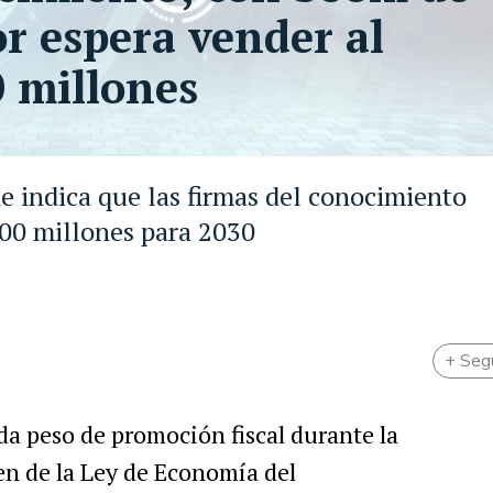
or espera vender al
0 millones
e indica que las firmas del conocimiento
000 millones para 2030
+ Seg
da peso de promoción fiscal durante la
en de la Ley de Economía del