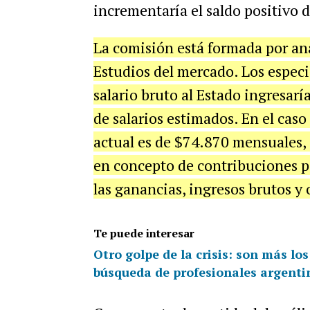
incrementaría el saldo positivo d
La comisión está formada por ana
Estudios del mercado. Los espec
salario bruto al Estado ingresa
de salarios estimados. En el caso
actual es de $74.870 mensuales,
en concepto de contribuciones pa
las ganancias, ingresos brutos y
Te puede interesar
Otro golpe de la crisis: son más lo
búsqueda de profesionales argenti