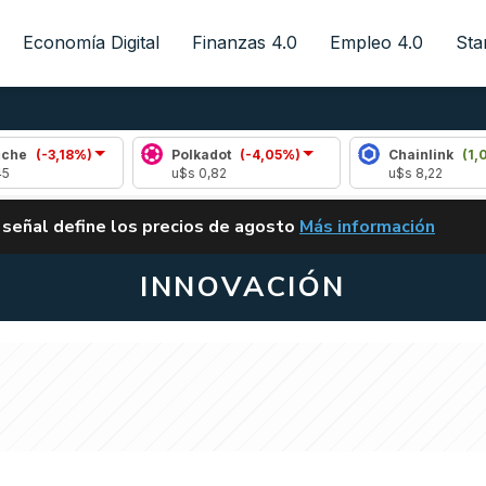
Economía Digital
Finanzas 4.0
Empleo 4.0
Sta
8%)
Polkadot
(-4,05%)
Chainlink
(1,00%)
u$s 0,82
u$s 8,22
ALERTA
 señal define los precios de agosto
Más información
VUELVE EL CARRY TRA
INNOVACIÓN