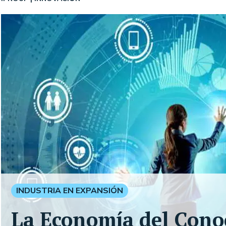
INDUSTRIA EN EXPANSIÓN
La Economía del Cono