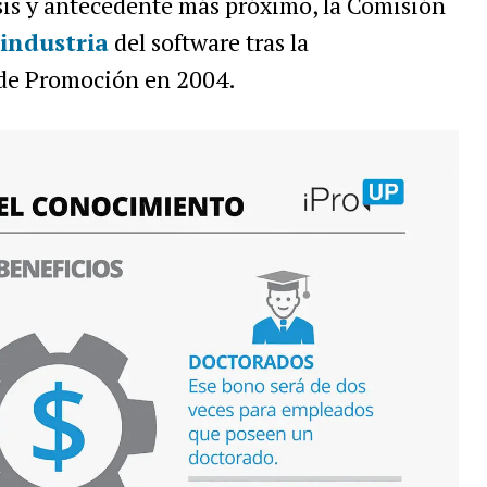
sis y antecedente más próximo, la Comisión
industria
del software tras la
de Promoción en 2004.