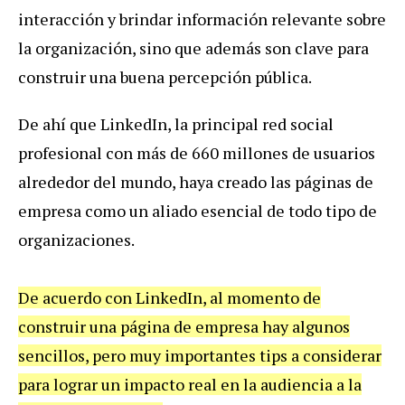
interacción y brindar información relevante sobre
la organización, sino que además son clave para
construir una buena percepción pública.
De ahí que LinkedIn, la principal red social
profesional con más de 660 millones de usuarios
alrededor del mundo, haya creado las páginas de
empresa como un aliado esencial de todo tipo de
organizaciones.
De acuerdo con LinkedIn, al momento de
construir una página de empresa hay algunos
sencillos, pero muy importantes tips a considerar
para lograr un impacto real en la audiencia a la