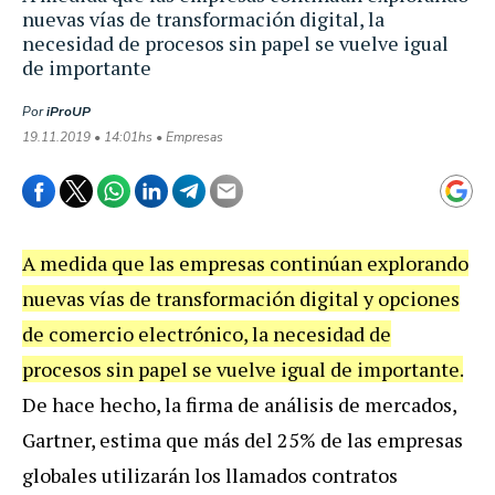
nuevas vías de transformación digital, la
necesidad de procesos sin papel se vuelve igual
de importante
Por
iProUP
19.11.2019 • 14:01hs • Empresas
A medida que las empresas continúan explorando
nuevas vías de transformación digital y opciones
de comercio electrónico, la necesidad de
procesos sin papel se vuelve igual de importante.
De hace hecho, la firma de análisis de mercados,
Gartner, estima que más del 25% de las empresas
globales utilizarán los llamados contratos