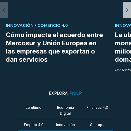
INNOVACIÓN /
COMERCIO 4.0
INNOVA
Cómo impacta el acuerdo entre
La ub
Mercosur y Unión Europea en
mons
las empresas que exportan o
millo
dan servicios
doma
Por
Vícto
EXPLORÁ
iProUP
Lo último
Economía
Finanzas 4.0
Digital
Empleo 4.0
Innovación
Startups