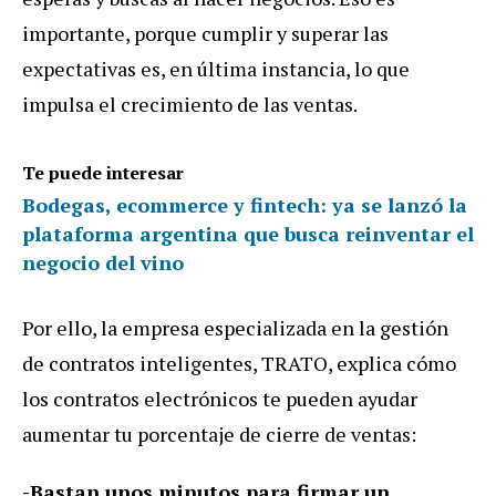
importante, porque cumplir y superar las
expectativas es, en última instancia, lo que
impulsa el crecimiento de las ventas.
Te puede interesar
Bodegas, ecommerce y fintech: ya se lanzó la
plataforma argentina que busca reinventar el
negocio del vino
Por ello, la empresa especializada en la gestión
de contratos inteligentes, TRATO, explica cómo
los contratos electrónicos te pueden ayudar
aumentar tu porcentaje de cierre de ventas:
-Bastan unos minutos para firmar un