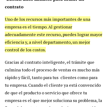
contrato
Uno de los recursos más importantes de una
empresa es el tiempo. Al gestionar
adecuadamente este recurso, puedes lograr mayor
eficiencia y, a nivel departamento, un mejor
control de los costos.
Gracias al contrato inteligente, el trámite que
culmina todo el proceso de ventas es mucho más
rápido y fácil, tanto para tus clientes como para
tu empresa. Cuando el cliente ya está convencido
de que el producto o servicio que ofrece tu
empresa es el que mejor soluciona su problema, la