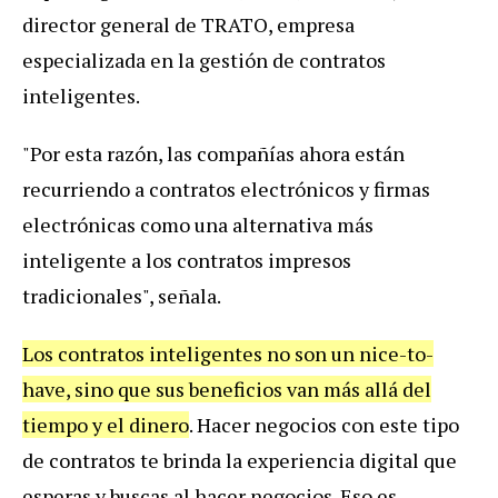
director general de TRATO, empresa
especializada en la gestión de contratos
inteligentes.
"Por esta razón, las compañías ahora están
recurriendo a contratos electrónicos y firmas
electrónicas como una alternativa más
inteligente a los contratos impresos
tradicionales", señala.
Los contratos inteligentes no son un nice-to-
have, sino que sus beneficios van más allá del
tiempo y el dinero
. Hacer negocios con este tipo
de contratos te brinda la experiencia digital que
esperas y buscas al hacer negocios. Eso es