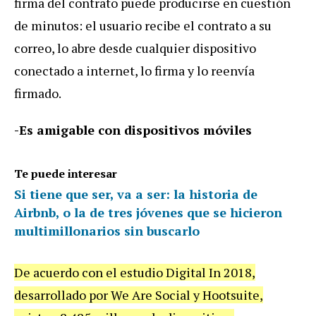
firma del contrato puede producirse en cuestión
de minutos: el usuario recibe el contrato a su
correo, lo abre desde cualquier dispositivo
conectado a internet, lo firma y lo reenvía
firmado.
-Es amigable con dispositivos móviles
Te puede interesar
Si tiene que ser, va a ser: la historia de
Airbnb, o la de tres jóvenes que se hicieron
multimillonarios sin buscarlo
De acuerdo con el estudio Digital In 2018,
desarrollado por We Are Social y Hootsuite,