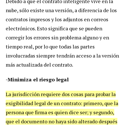
Debido a que el contrato inteligente vive en la
nube, sólo existe una versión, a diferencia de los
contratos impresos y los adjuntos en correos
electrónicos. Esto significa que se pueden
corregir los errores sin problema alguno y en
tiempo real, por lo que todas las partes
involucradas siempre tendrán acceso a la versión
más actualizada del contrato.
-Minimiza el riesgo legal
La jurisdicción requiere dos cosas para probar la
exigibilidad legal de un contrato: primero, que la
persona que firma es quien dice ser; y segundo,
que el documento no haya sido alterado después