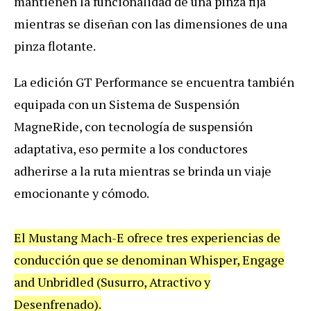
mantienen la funcionalidad de una pinza fija
mientras se diseñan con las dimensiones de una
pinza flotante.
La edición GT Performance se encuentra también
equipada con un Sistema de Suspensión
MagneRide, con tecnología de suspensión
adaptativa, eso permite a los conductores
adherirse a la ruta mientras se brinda un viaje
emocionante y cómodo.
El Mustang Mach-E ofrece tres experiencias de
conducción que se denominan Whisper, Engage
and Unbridled (Susurro, Atractivo y
Desenfrenado).