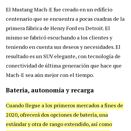
El Mustang Mach-E fue creado en un edificio
centenario que se encuentra a pocas cuadras de la
primera fábrica de Henry Ford en Detroit. El
mismo se fabricó escuchando a los clientes y
teniendo en cuenta sus deseos y necesidades. El
resultado es un SUV elegante, con tecnología de
conectividad de última generación que hace que
Mach-E sea aún mejor con el tiempo.
Batería, autonomía y recarga
Cuando llegue a los primeros mercados a fines de
2020, ofrecerá dos opciones de batería, una
estándar y otra de rango extendido, así como