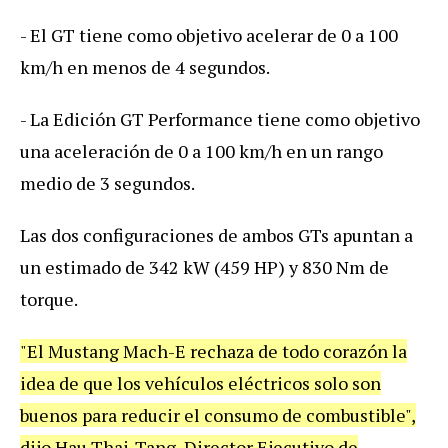
- El GT tiene como objetivo acelerar de 0 a 100
km/h en menos de 4 segundos.
- La Edición GT Performance tiene como objetivo
una aceleración de 0 a 100 km/h en un rango
medio de 3 segundos.
Las dos configuraciones de ambos GTs apuntan a
un estimado de 342 kW (459 HP) y 830 Nm de
torque.
"El Mustang Mach-E rechaza de todo corazón la
idea de que los vehículos eléctricos solo son
buenos para reducir el consumo de combustible",
dijo Hau Thai-Tang, Director Ejecutivo de