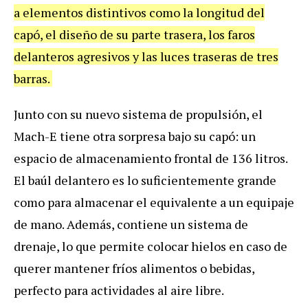
a elementos distintivos como la longitud del
capó, el diseño de su parte trasera, los faros
delanteros agresivos y las luces traseras de tres
barras.
Junto con su nuevo sistema de propulsión, el
Mach-E tiene otra sorpresa bajo su capó: un
espacio de almacenamiento frontal de 136 litros.
El baúl delantero es lo suficientemente grande
como para almacenar el equivalente a un equipaje
de mano. Además, contiene un sistema de
drenaje, lo que permite colocar hielos en caso de
querer mantener fríos alimentos o bebidas,
perfecto para actividades al aire libre.