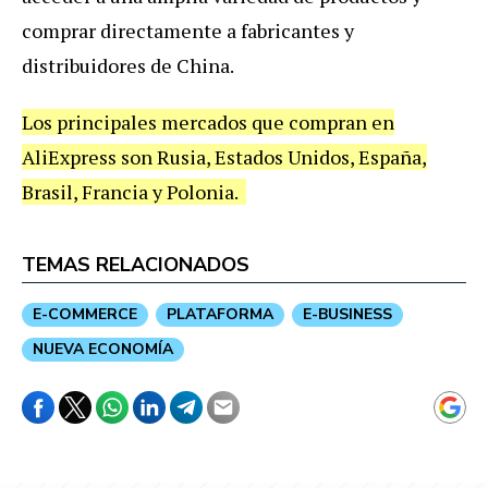
comprar directamente a fabricantes y
distribuidores de China.
Los principales mercados que compran en
AliExpress son Rusia, Estados Unidos, España,
Brasil, Francia y Polonia.
TEMAS RELACIONADOS
E-COMMERCE
PLATAFORMA
E-BUSINESS
NUEVA ECONOMÍA