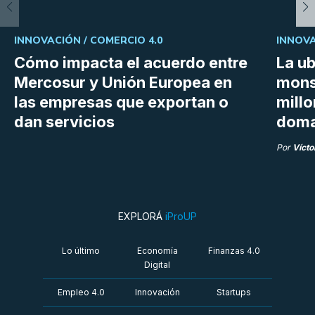
INNOVACIÓN /
COMERCIO 4.0
INNOVA
Cómo impacta el acuerdo entre
La ub
Mercosur y Unión Europea en
mons
las empresas que exportan o
millo
dan servicios
doma
Por
Vícto
EXPLORÁ
iProUP
Lo último
Economía
Finanzas 4.0
Digital
Empleo 4.0
Innovación
Startups