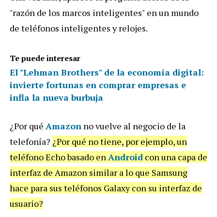
"razón de los marcos inteligentes" en un mundo
de teléfonos inteligentes y relojes.
Te puede interesar
El "Lehman Brothers" de la economía digital:
invierte fortunas en comprar empresas e
infla la nueva burbuja
¿Por qué
Amazon
no vuelve al negocio de la
telefonía?
¿Por qué no tiene, por ejemplo, un
teléfono Echo basado en
Android
con una capa de
interfaz de Amazon similar a lo que Samsung
hace para sus teléfonos Galaxy con su interfaz de
usuario?