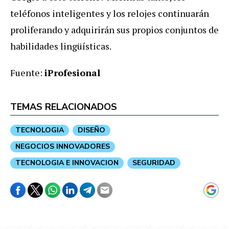
teléfonos inteligentes y los relojes continuarán
proliferando y adquirirán sus propios conjuntos de
habilidades lingüísticas.
Fuente:
iProfesional
TEMAS RELACIONADOS
TECNOLOGIA
DISEÑO
NEGOCIOS INNOVADORES
TECNOLOGIA E INNOVACION
SEGURIDAD