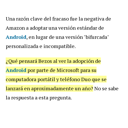
Una razón clave del fracaso fue la negativa de
Amazon a adoptar una versión estándar de
Android
, en lugar de una versión "bifurcada"
personalizada e incompatible.
¿Qué pensará Bezos al ver la adopción de
Android
por parte de Microsoft para su
computadora portátil y teléfono Duo que se
lanzará en aproximadamente un año?
No se sabe
la respuesta a esta pregunta.