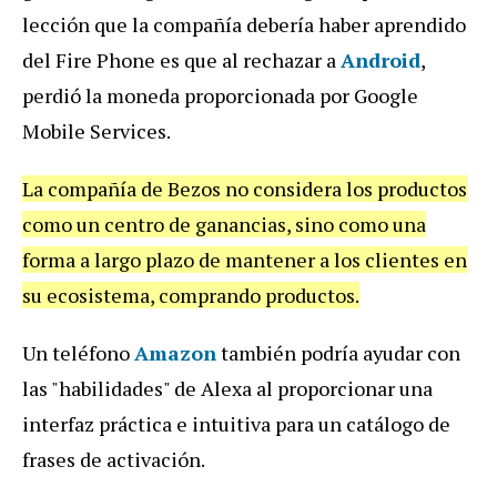
lección que la compañía debería haber aprendido
del Fire Phone es que al rechazar a
Android
,
perdió la moneda proporcionada por Google
Mobile Services.
La compañía de Bezos no considera los productos
como un centro de ganancias, sino como una
forma a largo plazo de mantener a los clientes en
su ecosistema, comprando productos.
Un teléfono
Amazon
también podría ayudar con
las "habilidades" de Alexa al proporcionar una
interfaz práctica e intuitiva para un catálogo de
frases de activación.