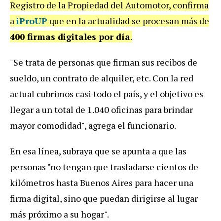
Registro de la Propiedad del Automotor, confirma
a
iProUP
que en la actualidad se procesan más de
400 firmas digitales por día
.
"Se trata de personas que firman sus recibos de
sueldo, un contrato de alquiler, etc. Con la red
actual cubrimos casi todo el país, y el objetivo es
llegar a un total de 1.040 oficinas para brindar
mayor comodidad", agrega el funcionario.
En esa línea, subraya que se apunta a que las
personas "no tengan que trasladarse cientos de
kilómetros hasta Buenos Aires para hacer una
firma digital, sino que puedan dirigirse al lugar
más próximo a su hogar".