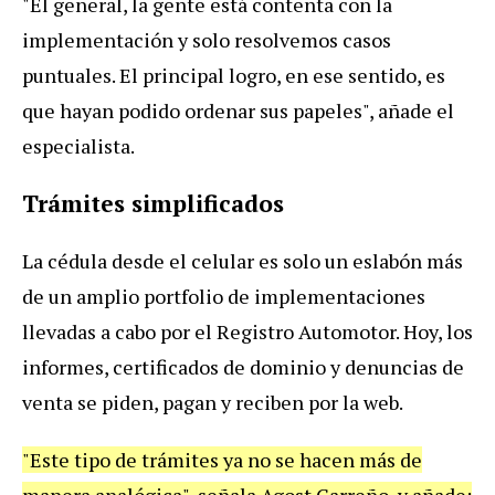
"El general, la gente está contenta con la
implementación y solo resolvemos casos
puntuales. El principal logro, en ese sentido, es
que hayan podido ordenar sus papeles", añade el
especialista.
Trámites simplificados
La cédula desde el celular es solo un eslabón más
de un amplio portfolio de implementaciones
llevadas a cabo por el Registro Automotor. Hoy, los
informes, certificados de dominio y denuncias de
venta se piden, pagan y reciben por la web.
"Este tipo de trámites ya no se hacen más de
manera analógica", señala Agost Carreño, y añade: