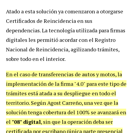
Atado a esta solución ya comenzaron a otorgarse
Certificados de Reincidencia en sus
dependencias. La tecnología utilizada para firmas
digitales les permitió acordar con el Registro
Nacional de Reincidencia, agilizando trámites,
sobre todo en el interior.
En el caso de transferencias de autos y motos, la
implementación de la firma "4.0" para este tipo de
trámites está atada a su despliegue en todo el
territorio. Según Agost Carreño, una vez que la
solución tenga cobertura del 100% se avanzará en
el
"08" digital
, sin que la operación deba ser
certificada por escribano (única parte presencial