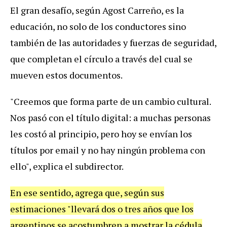
El gran desafío, según Agost Carreño, es la
educación, no solo de los conductores sino
también de las autoridades y fuerzas de seguridad,
que completan el círculo a través del cual se
mueven estos documentos.
"Creemos que forma parte de un cambio cultural.
Nos pasó con el título digital: a muchas personas
les costó al principio, pero hoy se envían los
títulos por email y no hay ningún problema con
ello", explica el subdirector.
En ese sentido, agrega que, según sus
estimaciones "llevará dos o tres años que los
argentinos se acostumbren a mostrar la cédula