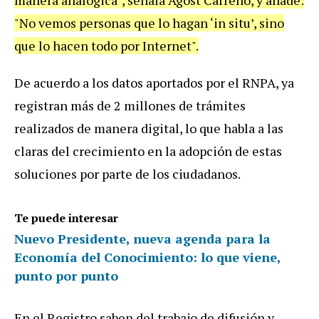
"No vemos personas que lo hagan ‘in situ’, sino
que lo hacen todo por Internet".
De acuerdo a los datos aportados por el RNPA, ya
registran más de 2 millones de trámites
realizados de manera digital, lo que habla a las
claras del crecimiento en la adopción de estas
soluciones por parte de los ciudadanos.
Te puede interesar
Nuevo Presidente, nueva agenda para la
Economía del Conocimiento: lo que viene,
punto por punto
En el Registro saben del trabajo de difusión y