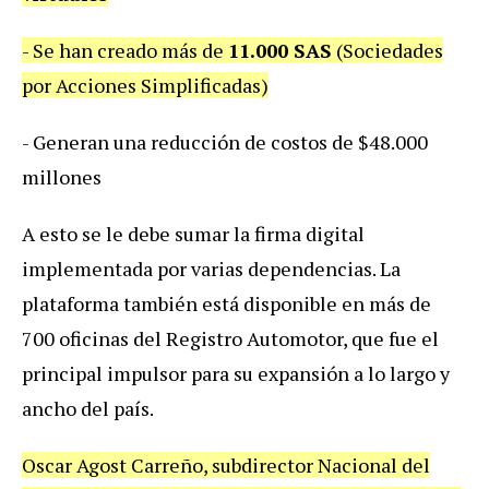
- Se han creado más de
11.000 SAS
(Sociedades
por Acciones Simplificadas)
- Generan una reducción de costos de $48.000
millones
A esto se le debe sumar la firma digital
implementada por varias dependencias. La
plataforma también está disponible en más de
700 oficinas del Registro Automotor, que fue el
principal impulsor para su expansión a lo largo y
ancho del país.
Oscar Agost Carreño, subdirector Nacional del