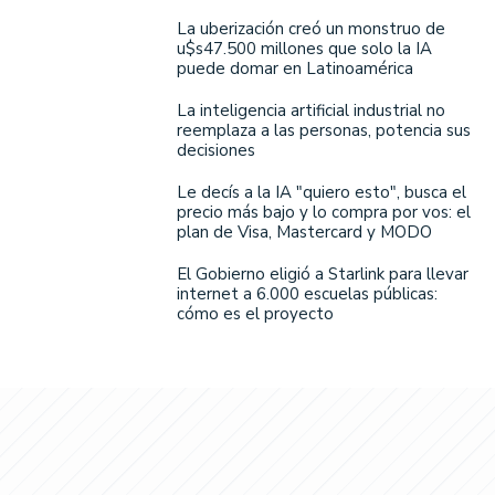
La uberización creó un monstruo de
u$s47.500 millones que solo la IA
puede domar en Latinoamérica
La inteligencia artificial industrial no
reemplaza a las personas, potencia sus
decisiones
Le decís a la IA "quiero esto", busca el
precio más bajo y lo compra por vos: el
plan de Visa, Mastercard y MODO
El Gobierno eligió a Starlink para llevar
internet a 6.000 escuelas públicas:
cómo es el proyecto