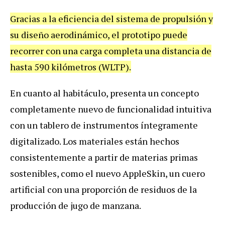
Gracias a la eficiencia del sistema de propulsión y
su diseño aerodinámico, el prototipo puede
recorrer con una carga completa una distancia de
hasta 590 kilómetros (WLTP).
En cuanto al habitáculo, presenta un concepto
completamente nuevo de funcionalidad intuitiva
con un tablero de instrumentos íntegramente
digitalizado. Los materiales están hechos
consistentemente a partir de materias primas
sostenibles, como el nuevo AppleSkin, un cuero
artificial con una proporción de residuos de la
producción de jugo de manzana.