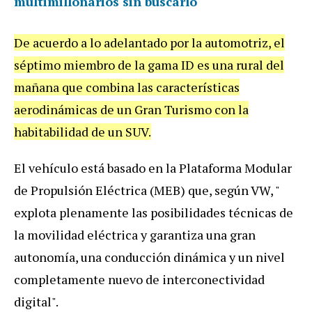
multimillonarios sin buscarlo
De acuerdo a lo adelantado por la automotriz, el
séptimo miembro de la gama ID es una rural del
mañana que combina las características
aerodinámicas de un Gran Turismo con la
habitabilidad de un SUV.
El vehículo está basado en la Plataforma Modular
de Propulsión Eléctrica (MEB) que, según VW, "
explota plenamente las posibilidades técnicas de
la movilidad eléctrica y garantiza una gran
autonomía, una conducción dinámica y un nivel
completamente nuevo de interconectividad
digital".