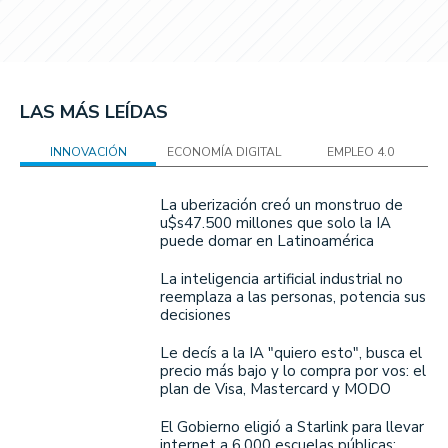
LAS MÁS LEÍDAS
INNOVACIÓN
ECONOMÍA DIGITAL
EMPLEO 4.0
La uberización creó un monstruo de
u$s47.500 millones que solo la IA
puede domar en Latinoamérica
La inteligencia artificial industrial no
reemplaza a las personas, potencia sus
decisiones
Le decís a la IA "quiero esto", busca el
precio más bajo y lo compra por vos: el
plan de Visa, Mastercard y MODO
El Gobierno eligió a Starlink para llevar
internet a 6.000 escuelas públicas: