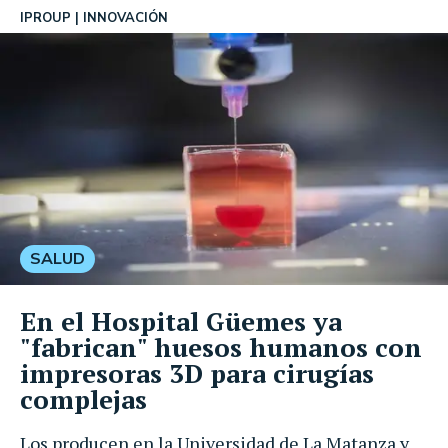
IPROUP
INNOVACIÓN
SALUD
En el Hospital Güemes ya
"fabrican" huesos humanos con
impresoras 3D para cirugías
complejas
Los producen en la Universidad de La Matanza y