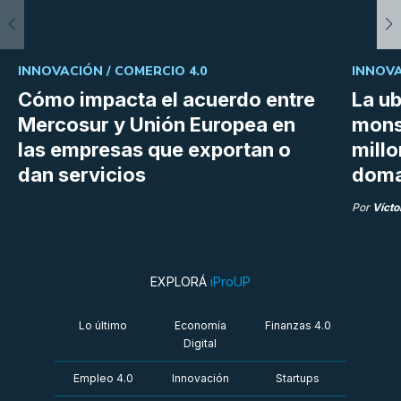
INNOVACIÓN /
COMERCIO 4.0
INNOVA
Cómo impacta el acuerdo entre
La ub
Mercosur y Unión Europea en
mons
las empresas que exportan o
millo
dan servicios
doma
Por
Vícto
EXPLORÁ
iProUP
Lo último
Economía
Finanzas 4.0
Digital
Empleo 4.0
Innovación
Startups