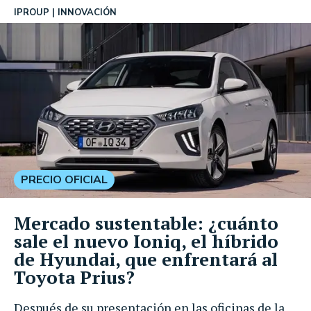
IPROUP
INNOVACIÓN
PRECIO OFICIAL
Mercado sustentable: ¿cuánto
sale el nuevo Ioniq, el híbrido
de Hyundai, que enfrentará al
Toyota Prius?
Después de su presentación en las oficinas de la