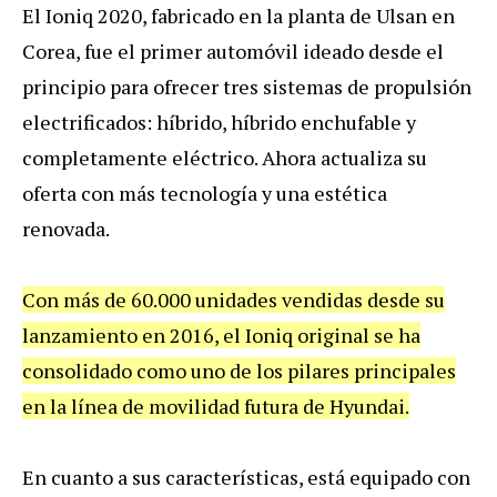
El Ioniq 2020, fabricado en la planta de Ulsan en
Corea, fue el primer automóvil ideado desde el
principio para ofrecer tres sistemas de propulsión
electrificados: híbrido, híbrido enchufable y
completamente eléctrico. Ahora actualiza su
oferta con más tecnología y una estética
renovada.
Con más de 60.000 unidades vendidas desde su
lanzamiento en 2016, el Ioniq original se ha
consolidado como uno de los pilares principales
en la línea de movilidad futura de Hyundai.
En cuanto a sus características, está equipado con