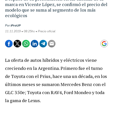
marca en Vicente López, se confirmó el precio del
modelo que se suma al segmento de los más
ecológicos
Por
iProUP
11.11.2019 • 08:25hs • Precio oficial
La oferta de autos híbridos y eléctricos viene
creciendo en la Argentina. Primero fue el turno
de Toyota con el Prius, hace una un década, en los
últimos meses se sumaron Mercedes Benz con el
GLC 350e; Toyota con RAV4, Ford Mondeo y toda
la gama de Lexus.