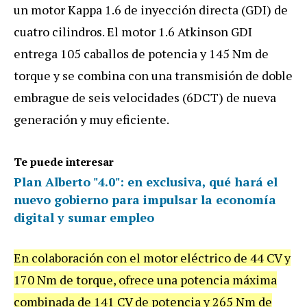
un motor Kappa 1.6 de inyección directa (GDI) de
cuatro cilindros. El motor 1.6 Atkinson GDI
entrega 105 caballos de potencia y 145 Nm de
torque y se combina con una transmisión de doble
embrague de seis velocidades (6DCT) de nueva
generación y muy eficiente.
Te puede interesar
Plan Alberto "4.0": en exclusiva, qué hará el
nuevo gobierno para impulsar la economía
digital y sumar empleo
En colaboración con el motor eléctrico de 44 CV y
170 Nm de torque, ofrece una potencia máxima
combinada de 141 CV de potencia y 265 Nm de