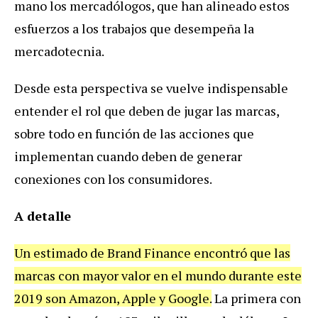
mano los mercadólogos, que han alineado estos
esfuerzos a los trabajos que desempeña la
mercadotecnia.
Desde esta perspectiva se vuelve indispensable
entender el rol que deben de jugar las marcas,
sobre todo en función de las acciones que
implementan cuando deben de generar
conexiones con los consumidores.
A detalle
Un estimado de Brand Finance encontró que las
marcas con mayor valor en el mundo durante este
2019 son Amazon, Apple y Google.
La primera con