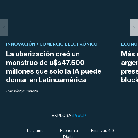
INNOVACIÓN /
COMERCIO ELECTRÓNICO
ECONOM
La uberización creó un
Más 
monstruo de u$s47.500
argen
millones que solo la IA puede
prese
domar en Latinoamérica
bloc
Por
Víctor Zapata
EXPLORÁ
iProUP
Lo último
Economía
Finanzas 4.0
Digital