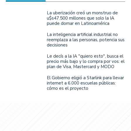
La uberización creó un monstruo de
u$s47.500 millones que solo la IA
puede domar en Latinoamérica
La inteligencia artificial industrial no
reemplaza a las personas, potencia sus
decisiones
Le decís a la IA "quiero esto", busca el
precio más bajo y lo compra por vos: el
plan de Visa, Mastercard y MODO
El Gobierno eligió a Starlink para llevar
internet a 6.000 escuelas públicas:
cómo es el proyecto