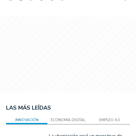
LAS MÁS LEÍDAS
INNOVACIÓN
ECONOMÍA DIGITAL
EMPLEO 4.0
La uberización creó un monstruo de