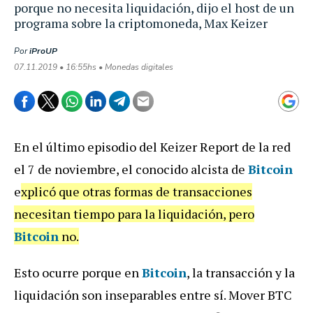
porque no necesita liquidación, dijo el host de un
programa sobre la criptomoneda, Max Keizer
Por
iProUP
07.11.2019 • 16:55hs • Monedas digitales
En el último episodio del Keizer Report de la red
el 7 de noviembre, el conocido alcista de
Bitcoin
e
xplicó que otras formas de transacciones
necesitan tiempo para la liquidación, pero
Bitcoin
no.
Esto ocurre porque en
Bitcoin
, la transacción y la
liquidación son inseparables entre sí. Mover BTC