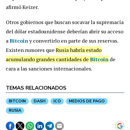
afirmó Keizer.
Otros gobiernos que buscan socavar la supremacía
del dólar estadounidense deberían abrir su acceso
a
Bitcoin
y convertirlo en parte de sus reservas.
Existen rumores que
Rusia habría estado
acumulando grandes cantidades de
Bitcoin
de
cara a las sanciones internacionales.
TEMAS RELACIONADOS
BITCOIN
DASH
ICO
MEDIOS DE PAGO
RUSIA