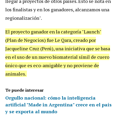
llegar a proyectos de otros países. Esto se nota en
los finalistas y en los ganadores, alcanzamos una
regionalización".
El proyecto ganador en la categoría "Launch"
(Plan de Negocios) fue Le Qara, creado por
Jacqueline Cruz (Perú), una iniciativa que se basa
en el uso de un nuevo biomaterial símil de cuero
único que es eco-amigable y no proviene de
animales.
Te puede interesar
Orgullo nacional: cómo la inteligencia
artificial "Made in Argentina" crece en el país
y se exporta al mundo