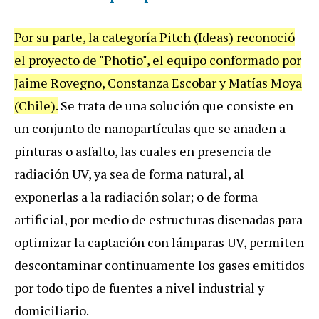
Por su parte, la categoría Pitch (Ideas) reconoció
el proyecto de "Photio", el equipo conformado por
Jaime Rovegno, Constanza Escobar y Matías Moya
(Chile).
Se trata de una solución que consiste en
un conjunto de nanopartículas que se añaden a
pinturas o asfalto, las cuales en presencia de
radiación UV, ya sea de forma natural, al
exponerlas a la radiación solar; o de forma
artificial, por medio de estructuras diseñadas para
optimizar la captación con lámparas UV, permiten
descontaminar continuamente los gases emitidos
por todo tipo de fuentes a nivel industrial y
domiciliario.