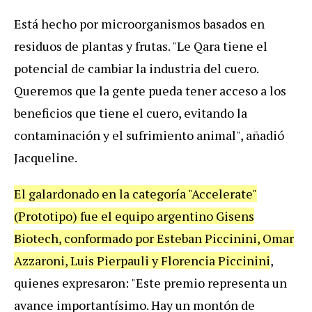
Está hecho por microorganismos basados en
residuos de plantas y frutas. "Le Qara tiene el
potencial de cambiar la industria del cuero.
Queremos que la gente pueda tener acceso a los
beneficios que tiene el cuero, evitando la
contaminación y el sufrimiento animal", añadió
Jacqueline.
El galardonado en la categoría "Accelerate"
(Prototipo) fue el equipo argentino Gisens
Biotech, conformado por Esteban Piccinini, Omar
Azzaroni, Luis Pierpauli y Florencia Piccinini
,
quienes expresaron: "Este premio representa un
avance importantísimo. Hay un montón de