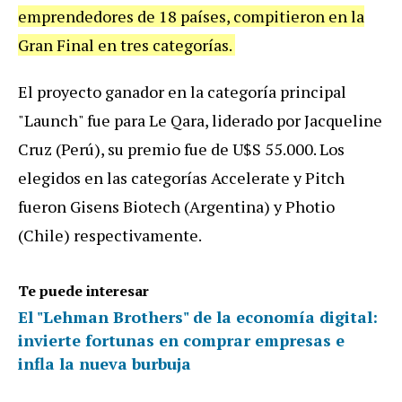
emprendedores de 18 países, compitieron en la
Gran Final en tres categorías.
El proyecto ganador en la categoría principal
"Launch" fue para Le Qara, liderado por Jacqueline
Cruz (Perú), su premio fue de U$S 55.000. Los
elegidos en las categorías Accelerate y Pitch
fueron Gisens Biotech (Argentina) y Photio
(Chile) respectivamente.
Te puede interesar
El "Lehman Brothers" de la economía digital:
invierte fortunas en comprar empresas e
infla la nueva burbuja