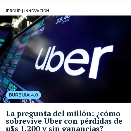
IPROUP
INNOVACIÓN
BURBUJA 4.0
La pregunta del millón: ¿cómo
sobrevive Uber con pérdidas de
u$s 1.200 y sin ganancias?