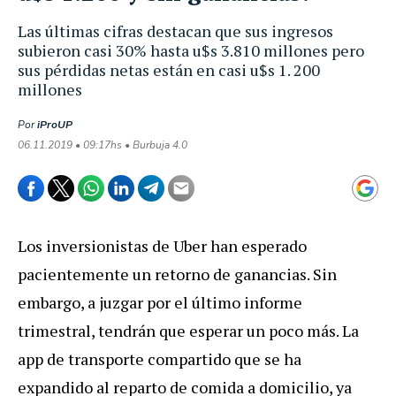
Las últimas cifras destacan que sus ingresos
subieron casi 30% hasta u$s 3.810 millones pero
sus pérdidas netas están en casi u$s 1. 200
millones
Por
iProUP
06.11.2019 • 09:17hs • Burbuja 4.0
Los inversionistas de Uber han esperado
pacientemente un retorno de ganancias. Sin
embargo, a juzgar por el último informe
trimestral, tendrán que esperar un poco más. La
app de transporte compartido que se ha
expandido al reparto de comida a domicilio, ya