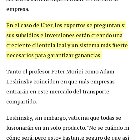
empresa.
En el caso de Uber, los expertos se preguntan si
sus subsidios e inversiones están creando una
creciente clientela leal y un sistema más fuerte
necesarios para garantizar ganancias.
Tanto el profesor Peter Morici como Adam
Leshinsky coinciden en que más empresas
entrarán en este mercado del transporte
compartido.
Leshinsky, sin embargo, vaticina que todas se
fusionarán en un solo producto. "No se cuándo ni
cómo será, pero estoy bastante seguro de que así