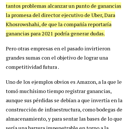
tantos problemas alcanzar un punto de ganancias
la promesa del director ejecutivo de Uber, Dara
Khosrowshahi, de que la compañía reportaría
ganancias para 2021 podría generar dudas.
Pero otras empresas en el pasado invirtieron
grandes sumas con el objetivo de lograr una
competitividad futura .
Uno de los ejemplos obvios es Amazon, a la que le
tomó muchísimo tiempo registrar ganancias,
aunque sus pérdidas se debían a que invertía en la
construcción de infraestructura, como bodegas de
almacenamiento, y para sentar las bases de lo que
sería una barrera impenetrable en torno a la