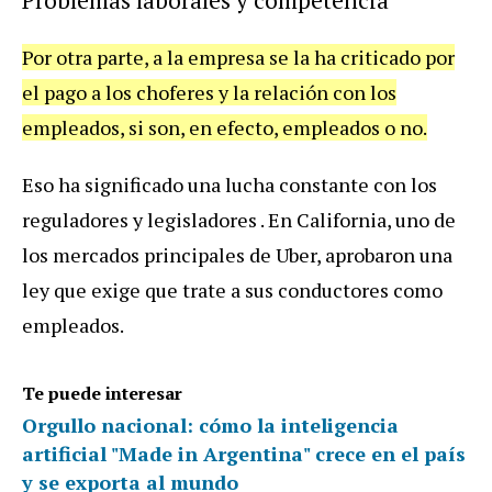
Problemas laborales y competencia
Por otra parte, a la empresa se la ha criticado por
el pago a los choferes y la relación con los
empleados, si son, en efecto, empleados o no.
Eso ha significado una lucha constante con los
reguladores y legisladores . En California, uno de
los mercados principales de Uber, aprobaron una
ley que exige que trate a sus conductores como
empleados.
Te puede interesar
Orgullo nacional: cómo la inteligencia
artificial "Made in Argentina" crece en el país
y se exporta al mundo