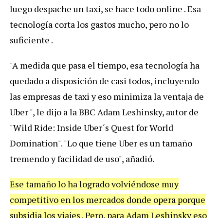
luego despache un taxi, se hace todo online . Esa
tecnología corta los gastos mucho, pero no lo
suficiente .
"A medida que pasa el tiempo, esa tecnología ha
quedado a disposición de casi todos, incluyendo
las empresas de taxi y eso minimiza la ventaja de
Uber ", le dijo a la BBC Adam Leshinsky, autor de
"Wild Ride: Inside Uber´s Quest for World
Domination". "Lo que tiene Uber es un tamaño
tremendo y facilidad de uso", añadió.
Ese tamaño lo ha logrado volviéndose muy
competitivo en los mercados donde opera porque
subsidia los viajes . Pero, para Adam Leshinsky eso