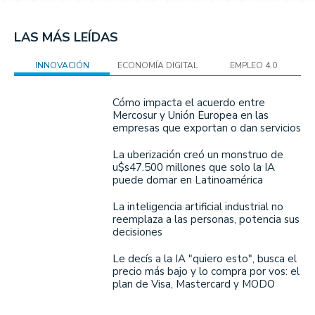
LAS MÁS LEÍDAS
INNOVACIÓN
ECONOMÍA DIGITAL
EMPLEO 4.0
Cómo impacta el acuerdo entre
Mercosur y Unión Europea en las
empresas que exportan o dan servicios
La uberización creó un monstruo de
u$s47.500 millones que solo la IA
puede domar en Latinoamérica
La inteligencia artificial industrial no
reemplaza a las personas, potencia sus
decisiones
Le decís a la IA "quiero esto", busca el
precio más bajo y lo compra por vos: el
plan de Visa, Mastercard y MODO