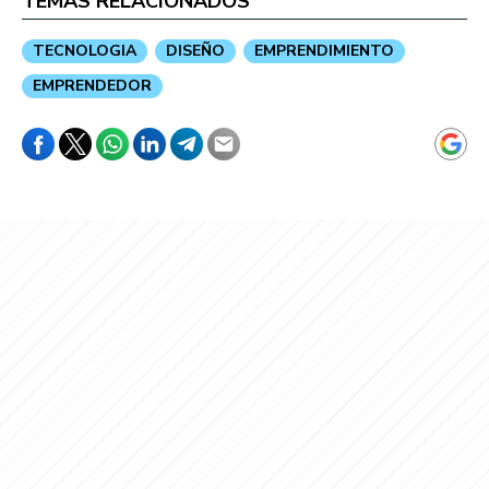
TEMAS RELACIONADOS
TECNOLOGIA
DISEÑO
EMPRENDIMIENTO
EMPRENDEDOR