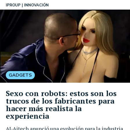
IPROUP
INNOVACIÓN
GADGETS
Sexo con robots: estos son los
trucos de los fabricantes para
hacer más realista la
experiencia
AI-Aitech anunció una evolución para la industria