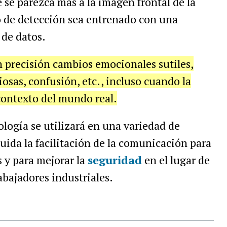
 se parezca más a la imagen frontal de la
o de detección sea entrenado con una
de datos.
 precisión cambios emocionales sutiles,
osas, confusión, etc., incluso cuando la
contexto del mundo real.
ología se utilizará en una variedad de
uida la facilitación de la comunicación para
s y para mejorar la
seguridad
en el lugar de
abajadores industriales.