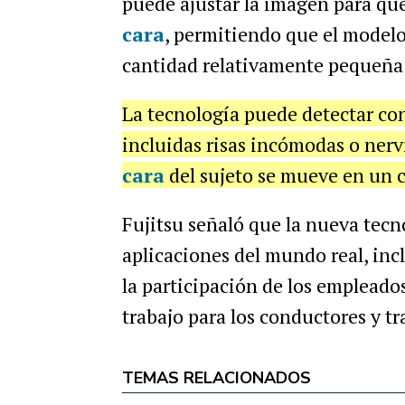
puede ajustar la imagen para que
cara
, permitiendo que el model
cantidad relativamente pequeña 
La tecnología puede detectar con
incluidas risas incómodas o nervi
cara
del sujeto se mueve en un 
Fujitsu señaló que la nueva tecn
aplicaciones del mundo real, incl
la participación de los empleado
trabajo para los conductores y tr
TEMAS RELACIONADOS