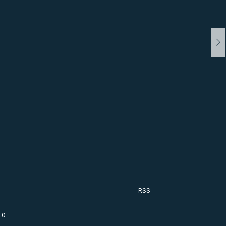
RSS
.0