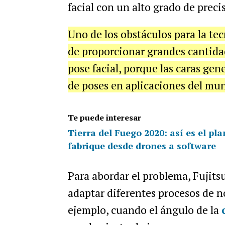
facial con un alto grado de preci
Uno de los obstáculos para la tec
de proporcionar grandes cantidad
pose facial, porque las caras g
de poses en aplicaciones del mun
Te puede interesar
Tierra del Fuego 2020: así es el pla
fabrique desde drones a software
Para abordar el problema, Fujits
adaptar diferentes procesos de n
ejemplo, cuando el ángulo de la