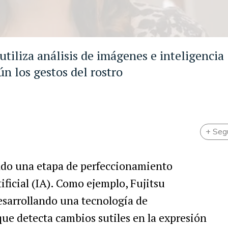
tiliza análisis de imágenes e inteligencia
ún los gestos del rostro
+ Seg
ando una etapa de perfeccionamiento
ificial (IA). Como ejemplo, Fujitsu
esarrollando una tecnología de
que detecta cambios sutiles en la expresión