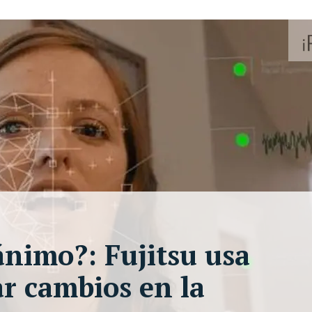
ánimo?: Fujitsu usa
ar cambios en la