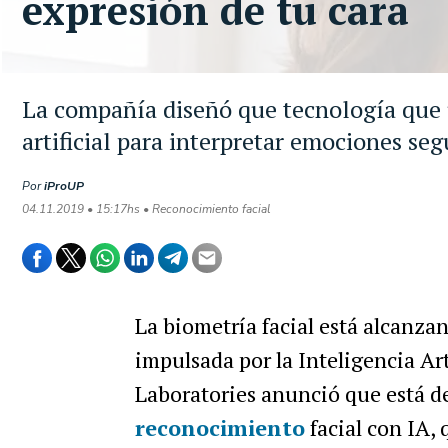
expresión de tu cara
La compañía diseñó que tecnología que u
artificial para interpretar emociones seg
Por
iProUP
04.11.2019 • 15:17hs • Reconocimiento facial
La biometría facial está alcanz
impulsada por la Inteligencia Art
Laboratories anunció que está d
reconocimiento
facial con IA, 