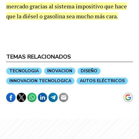
mercado gracias al sistema impositivo que hace
que la diésel o gasolina sea mucho más cara.
TEMAS RELACIONADOS
TECNOLOGIA
INOVACION
DISEÑO
INNOVACION TECNOLOGICA
AUTOS ELÉCTRICOS