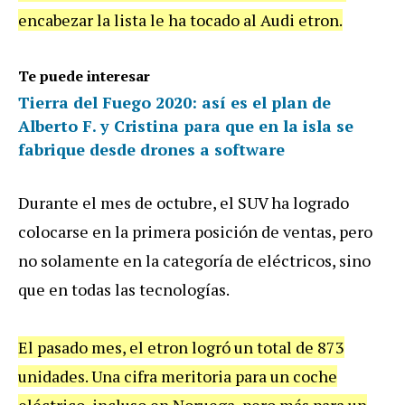
encabezar la lista le ha tocado al Audi etron.
Te puede interesar
Tierra del Fuego 2020: así es el plan de
Alberto F. y Cristina para que en la isla se
fabrique desde drones a software
Durante el mes de octubre, el SUV ha logrado
colocarse en la primera posición de ventas, pero
no solamente en la categoría de eléctricos, sino
que en todas las tecnologías.
El pasado mes, el etron logró un total de 873
unidades. Una cifra meritoria para un coche
eléctrico, incluso en Noruega, pero más para un