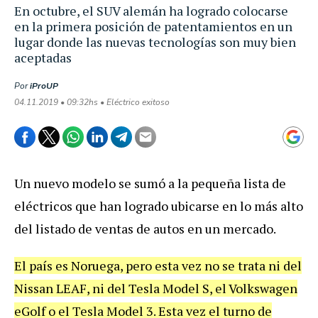
En octubre, el SUV alemán ha logrado colocarse
en la primera posición de patentamientos en un
lugar donde las nuevas tecnologías son muy bien
aceptadas
Por
iProUP
04.11.2019 • 09:32hs • Eléctrico exitoso
Un nuevo modelo se sumó a la pequeña lista de
eléctricos que han logrado ubicarse en lo más alto
del listado de ventas de autos en un mercado.
El país es Noruega, pero esta vez no se trata ni del
Nissan LEAF, ni del Tesla Model S, el Volkswagen
eGolf o el Tesla Model 3. Esta vez el turno de