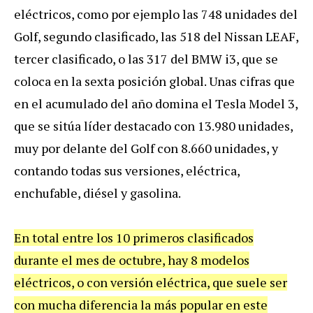
eléctricos, como por ejemplo las 748 unidades del
Golf, segundo clasificado, las 518 del Nissan LEAF,
tercer clasificado, o las 317 del BMW i3, que se
coloca en la sexta posición global. Unas cifras que
en el acumulado del año domina el Tesla Model 3,
que se sitúa líder destacado con 13.980 unidades,
muy por delante del Golf con 8.660 unidades, y
contando todas sus versiones, eléctrica,
enchufable, diésel y gasolina.
En total entre los 10 primeros clasificados
durante el mes de octubre, hay 8 modelos
eléctricos, o con versión eléctrica, que suele ser
con mucha diferencia la más popular en este