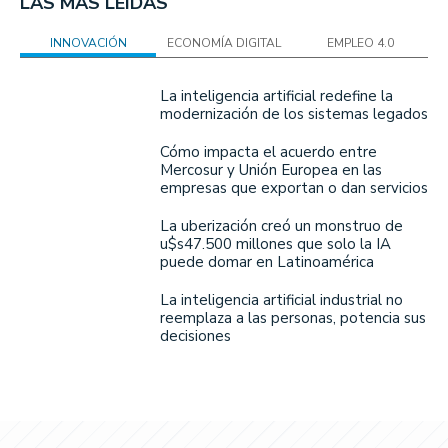
LAS MÁS LEÍDAS
INNOVACIÓN
ECONOMÍA DIGITAL
EMPLEO 4.0
La inteligencia artificial redefine la
modernización de los sistemas legados
Cómo impacta el acuerdo entre
Mercosur y Unión Europea en las
empresas que exportan o dan servicios
La uberización creó un monstruo de
u$s47.500 millones que solo la IA
puede domar en Latinoamérica
La inteligencia artificial industrial no
reemplaza a las personas, potencia sus
decisiones