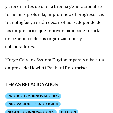
y crecer antes de que la brecha generacional se
torne más profunda, impidiendo el progreso. Las
tecnologías ya están desarrolladas, depende de
los empresarios que innoven para poder usarlas
en beneficios de sus organizaciones y
colaboradores.
*Jorge Calvi es System Engineer para Aruba, una
empresa de Hewlett Packard Enterprise
TEMAS RELACIONADOS
PRODUCTOS INNOVADORES
INNOVACION TECNOLOGICA
NEGOCIOS INNOVADORES
BITCOIN