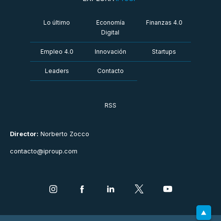
Lo último
Economía
Finanzas 4.0
Digital
Empleo 4.0
Innovación
Startups
Leaders
Contacto
RSS
Director:
Norberto Zocco
contacto@iproup.com