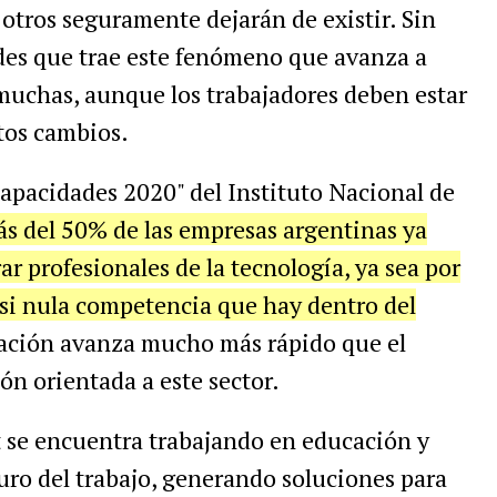
 otros seguramente dejarán de existir. Sin
des que trae este fenómeno que avanza a
uchas, aunque los trabajadores deben estar
tos cambios.
pacidades 2020" del Instituto Nacional de
s del 50% de las empresas argentinas ya
r profesionales de la tecnología, ya sea por
casi nula competencia que hay dentro del
ovación avanza mucho más rápido que el
ón orientada a este sector.
 se encuentra trabajando en educación y
turo del trabajo, generando soluciones para