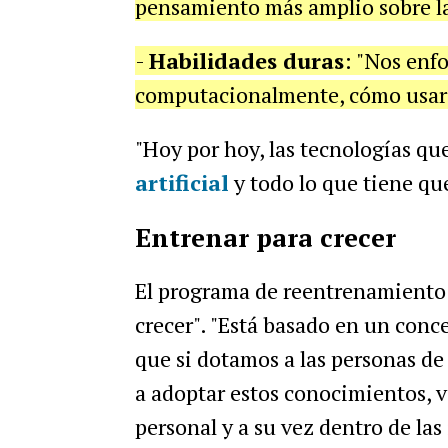
pensamiento más amplio sobre la
-
Habilidades duras
: "Nos enf
computacionalmente, cómo usar l
"Hoy por hoy, las tecnologías qu
artificial
y todo lo que tiene que
Entrenar para crecer
El programa de reentrenamiento 
crecer". "Está basado en un conc
que si dotamos a las personas d
a adoptar estos conocimientos, 
personal y a su vez dentro de las