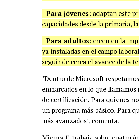
-
Para jóvenes
: adaptan este p
capacidades desde la primaria, la
-
Para adultos
: creen en la imp
ya instaladas en el campo laboral
seguir de cerca el avance de la t
"Dentro de Microsoft respetamo
enmarcados en lo que llamamos i
de certificación. Para quienes n
un programa más básico. Para qu
más avanzados", comenta.
Microsoft trabaja sobre cuatro á