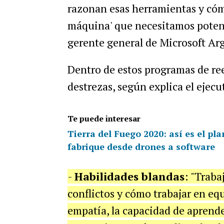
razonan esas herramientas y cóm
máquina' que necesitamos potenc
gerente general de Microsoft Ar
Dentro de estos programas de ree
destrezas, según explica el ejecu
Te puede interesar
Tierra del Fuego 2020: así es el pla
fabrique desde drones a software
-
Habilidades blandas
: "Traba
conflictos y cómo trabajar en eq
empatía, la capacidad de aprende