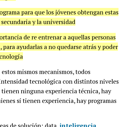
rograma para que los jóvenes obtengan estas
 secundaria y la universidad
ortancia de re entrenar a aquellas personas
, para ayudarlas a no quedarse atrás y poder
ecnología
s estos mismos mecanismos, todos
ntensidad tecnológica con distintos niveles
o tienen ninguna experiencia técnica, hay
ienes sí tienen experiencia, hay programas
reas de solución: data,
inteligencia