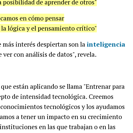
 posibilidad de aprender de otros"
ocamos en cómo pensar
a lógica y el pensamiento crítico"
e más interés despiertan son la
inteligencia
 ver con análisis de datos", revela.
que están aplicando se llama "Entrenar para
epto de intensidad tecnológica. Creemos
e conocimientos tecnológicos y los ayudamos
vamos a tener un impacto en su crecimiento
 instituciones en las que trabajan o en las