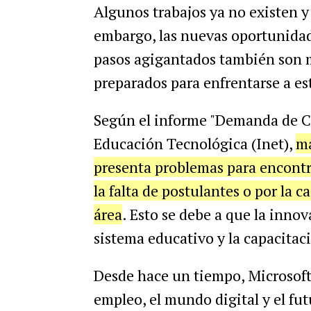
Algunos trabajos ya no existen y
embargo, las nuevas oportunida
pasos agigantados también son m
preparados para enfrentarse a es
Según el informe "Demanda de Ca
Educación Tecnológica (Inet),
má
presenta problemas para encontra
la falta de postulantes o por la 
área
. Esto se debe a que la inn
sistema educativo y la capacitaci
Desde hace un tiempo, Microsoft
empleo, el mundo digital y el fu