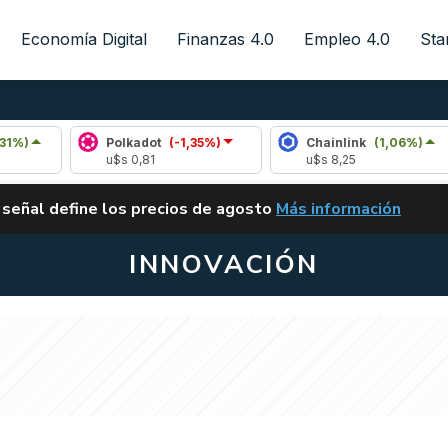
Economía Digital
Finanzas 4.0
Empleo 4.0
Sta
Polkadot
(-1,35%)
Chainlink
(1,06%)
u$s 0,81
u$s 8,25
ALERTA
 señal define los precios de agosto
Más información
VUELVE EL CARRY TRA
INNOVACIÓN