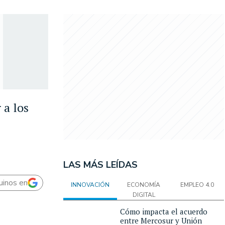
 a los
LAS MÁS LEÍDAS
uinos en
INNOVACIÓN
ECONOMÍA
EMPLEO 4.0
DIGITAL
Cómo impacta el acuerdo
entre Mercosur y Unión