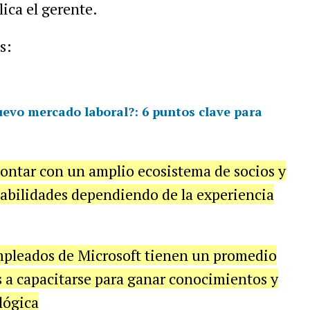
ica el gerente.
s:
nuevo mercado laboral?: 6 puntos clave para
 contar con un amplio ecosistema de socios y
habilidades dependiendo de la experiencia
empleados de Microsoft tienen un promedio
 a capacitarse para ganar conocimientos y
lógica