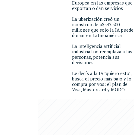
Europea en las empresas que
exportan o dan servicios
La uberización creó un
monstruo de u$s47.500
millones que solo la IA puede
domar en Latinoamérica
La inteligencia artificial
industrial no reemplaza a las
personas, potencia sus
decisiones
Le decís a la IA "quiero esto",
busca el precio más bajo y lo
compra por vos: el plan de
Visa, Mastercard y MODO