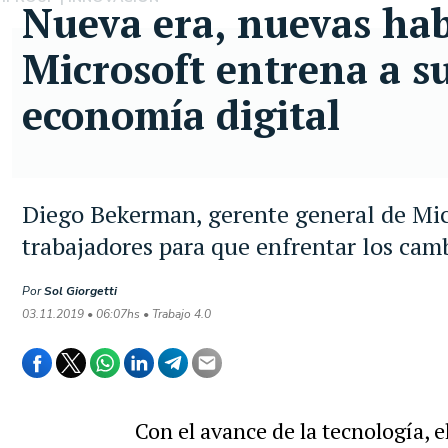
Nueva era, nuevas hab
Microsoft entrena a su
economía digital
Diego Bekerman, gerente general de Mic
trabajadores para que enfrentar los cam
Por
Sol Giorgetti
03.11.2019 • 06:07hs • Trabajo 4.0
Con el avance de la tecnología, 