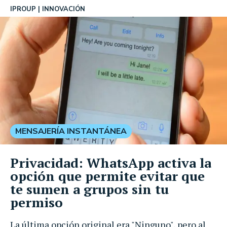
IPROUP
INNOVACIÓN
MENSAJERÍA INSTANTÁNEA
Privacidad: WhatsApp activa la
opción que permite evitar que
te sumen a grupos sin tu
permiso
La última opción original era "Ninguno", pero al