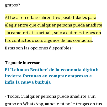
grupos?
Al tocar en ella se abren tres posibilidades para
elegir entre que cualquier persona pueda añadirte
-la característica actual-, solo a quienes tienes en
tus contactos o solo algunos de tus contactos
.
Estas son las opciones disponibles:
Te puede interesar
El "Lehman Brother" de la economía digital:
invierte fortunas en comprar empresas e
infla la nueva burbuja
- Todos. Cualquier persona puede añadirte a un
grupo en WhatsApp, aunque tú no le tengas en tus