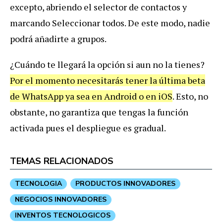
excepto, abriendo el selector de contactos y
marcando Seleccionar todos. De este modo, nadie
podrá añadirte a grupos.
¿Cuándo te llegará la opción si aun no la tienes?
Por el momento necesitarás tener la última beta
de WhatsApp ya sea en Android o en iOS
. Esto, no
obstante, no garantiza que tengas la función
activada pues el despliegue es gradual.
TEMAS RELACIONADOS
TECNOLOGIA
PRODUCTOS INNOVADORES
NEGOCIOS INNOVADORES
INVENTOS TECNOLOGICOS