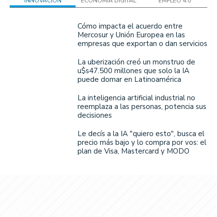
INNOVACIÓN
ECONOMÍA DIGITAL
EMPLEO 4.0
Cómo impacta el acuerdo entre
Mercosur y Unión Europea en las
empresas que exportan o dan servicios
La uberización creó un monstruo de
u$s47.500 millones que solo la IA
puede domar en Latinoamérica
La inteligencia artificial industrial no
reemplaza a las personas, potencia sus
decisiones
Le decís a la IA "quiero esto", busca el
precio más bajo y lo compra por vos: el
plan de Visa, Mastercard y MODO