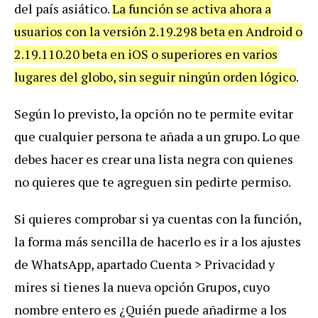
del país asiático.
La función se activa ahora a
usuarios con la versión 2.19.298 beta en Android o
2.19.110.20 beta en iOS o superiores en varios
lugares del globo, sin seguir ningún orden lógico
.
Según lo previsto, la opción no te permite evitar
que cualquier persona te añada a un grupo. Lo que
debes hacer es crear una lista negra con quienes
no quieres que te agreguen sin pedirte permiso.
Si quieres comprobar si ya cuentas con la función,
la forma más sencilla de hacerlo es ir a los ajustes
de WhatsApp, apartado Cuenta > Privacidad y
mires si tienes la nueva opción Grupos, cuyo
nombre entero es ¿Quién puede añadirme a los