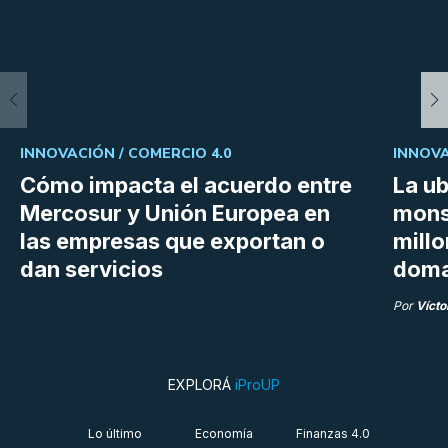
INNOVACIÓN /
COMERCIO 4.0
INNOVA
Cómo impacta el acuerdo entre
La ub
Mercosur y Unión Europea en
mons
las empresas que exportan o
millo
dan servicios
doma
Por
Vícto
EXPLORÁ
iProUP
Lo último
Economía
Finanzas 4.0