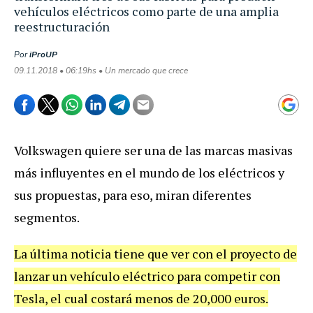
vehículos eléctricos como parte de una amplia
reestructuración
Por
iProUP
09.11.2018 • 06:19hs • Un mercado que crece
Volkswagen quiere ser una de las marcas masivas
más influyentes en el mundo de los eléctricos y
sus propuestas, para eso, miran diferentes
segmentos.
La última noticia tiene que ver con el proyecto de
lanzar un vehículo eléctrico para competir con
Tesla, el cual costará menos de 20,000 euros.