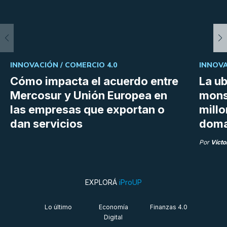
INNOVACIÓN /
COMERCIO 4.0
INNOVA
Cómo impacta el acuerdo entre
La ub
Mercosur y Unión Europea en
mons
las empresas que exportan o
millo
dan servicios
doma
Por
Vícto
EXPLORÁ
iProUP
Lo último
Economía
Finanzas 4.0
Digital