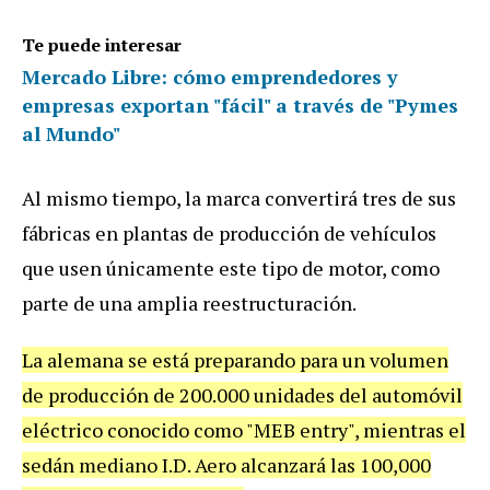
Te puede interesar
Mercado Libre: cómo emprendedores y
empresas exportan "fácil" a través de "Pymes
al Mundo"
Al mismo tiempo, la marca convertirá tres de sus
fábricas en plantas de producción de vehículos
que usen únicamente este tipo de motor, como
parte de una amplia reestructuración.
La alemana se está preparando para un volumen
de producción de 200.000 unidades del automóvil
eléctrico conocido como "MEB entry", mientras el
sedán mediano I.D. Aero alcanzará las 100,000