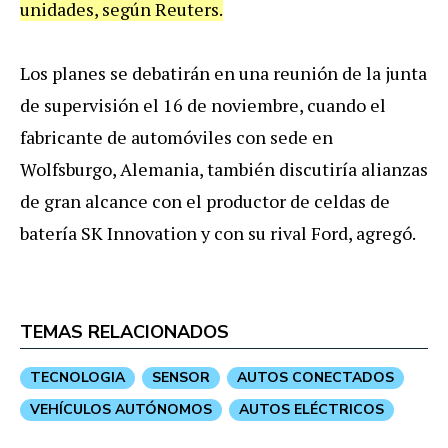
unidades, según Reuters.
Los planes se debatirán en una reunión de la junta
de supervisión el 16 de noviembre, cuando el
fabricante de automóviles con sede en
Wolfsburgo, Alemania, también discutiría alianzas
de gran alcance con el productor de celdas de
batería SK Innovation y con su rival Ford, agregó.
TEMAS RELACIONADOS
TECNOLOGIA
SENSOR
AUTOS CONECTADOS
VEHÍCULOS AUTÓNOMOS
AUTOS ELÉCTRICOS