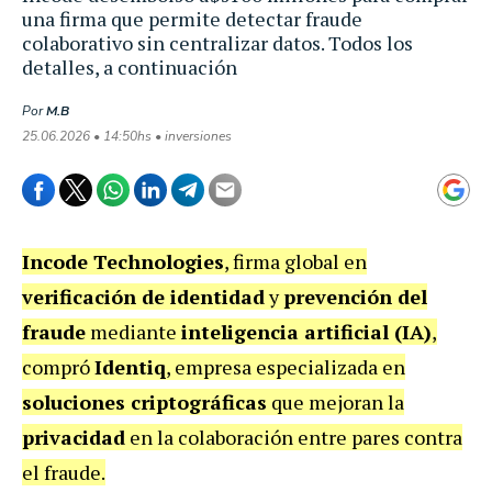
una firma que permite detectar fraude
colaborativo sin centralizar datos. Todos los
detalles, a continuación
Por
M.B
25.06.2026 • 14:50hs • inversiones
Incode Technologies
, firma global en
verificación de identidad
y
prevención del
fraude
mediante
inteligencia artificial (IA)
,
compró
Identiq
, empresa especializada en
soluciones criptográficas
que mejoran la
privacidad
en la colaboración entre pares contra
el fraude.