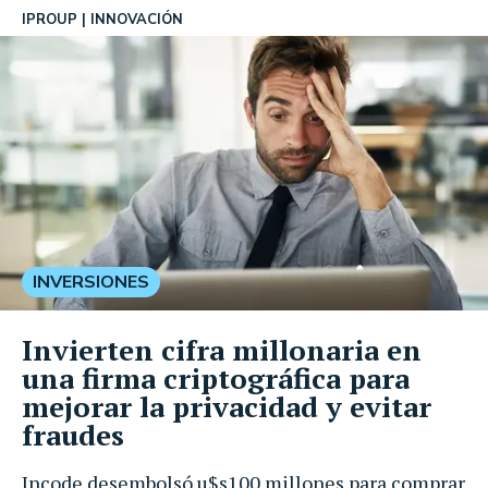
IPROUP
INNOVACIÓN
INVERSIONES
Invierten cifra millonaria en
una firma criptográfica para
mejorar la privacidad y evitar
fraudes
Incode desembolsó u$s100 millones para comprar