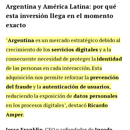
Argentina y América Latina: por qué
esta inversión llega en el momento
exacto
"
Argentina
es un mercado estratégico debido al
crecimiento de los
servicios digitales
y a la
consecuente necesidad de proteger la
identidad
de las personas en cada interacción. Esta
adquisición nos permite reforzar la
prevención
del fraude
y la
autenticación de usuarios
,
reduciendo la exposición de
datos personales
en los procesos digitales", destacó
Ricardo
Amper
.
Jesse Franklin
, CFO y cofundador de
Incode
,