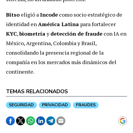
Bitso
eligió a
Incode
como socio estratégico de
identidad en
América Latina
para fortalecer
KYC
,
biometría
y
detección de fraude
con IA en
México, Argentina, Colombia y Brasil,
consolidando la presencia regional de la
compañía en los mercados más dinámicos del
continente.
TEMAS RELACIONADOS
SEGURIDAD
PRIVACIDAD
FRAUDES