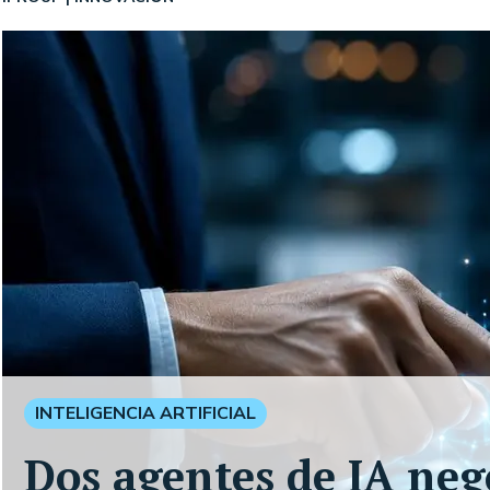
INTELIGENCIA ARTIFICIAL
Dos agentes de IA neg