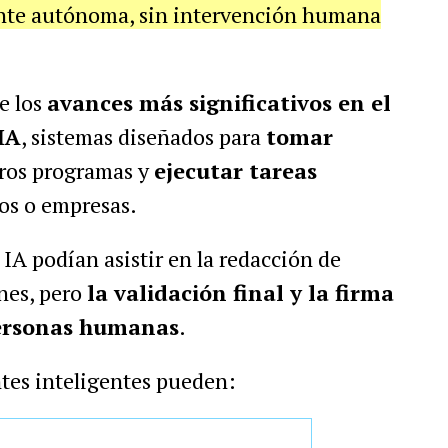
te autónoma, sin intervención humana
e los
avances más significativos en el
IA
, sistemas diseñados para
tomar
ros programas y
ejecutar tareas
os o empresas.
IA podían asistir en la redacción de
nes, pero
la validación final y la firma
ersonas humanas
.
tes inteligentes pueden: