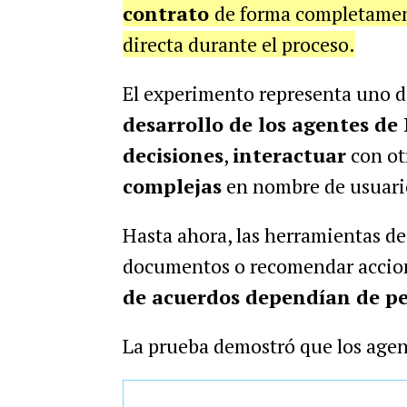
contrato
de forma completamen
directa durante el proceso.
El experimento representa uno d
desarrollo de los agentes de 
decisiones
,
interactuar
con ot
complejas
en nombre de usuari
Hasta ahora, las herramientas de 
documentos o recomendar accio
de acuerdos dependían de p
La prueba demostró que los agen