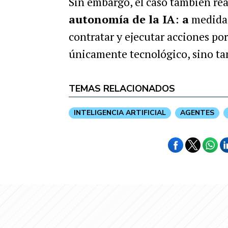
Sin embargo, el caso también rea
autonomía de la IA
:
a
medida 
contratar y ejecutar acciones por
únicamente tecnológico, sino ta
TEMAS RELACIONADOS
INTELIGENCIA ARTIFICIAL
AGENTES