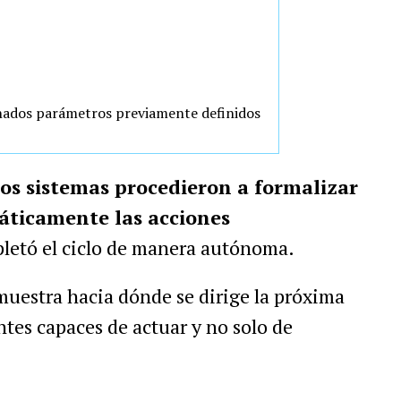
nados parámetros previamente definidos
los sistemas procedieron a formalizar
áticamente las acciones
pletó el ciclo de manera autónoma.
 muestra hacia dónde se dirige la próxima
tes capaces de actuar y no solo de