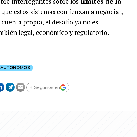
bre interrogantes sobre los
límites de la
que estos sistemas comienzan a negociar,
 cuenta propia, el desafío ya no es
mbién legal, económico y regulatorio.
AUTONOMOS
+ Seguinos en