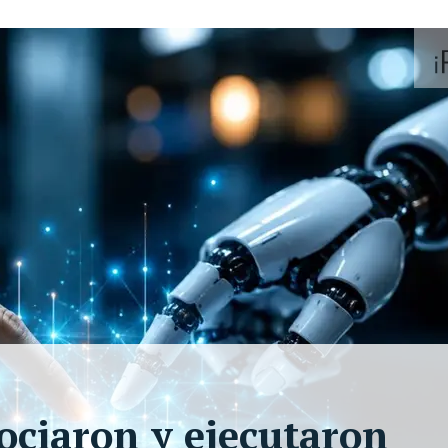
ociaron y ejecutaron