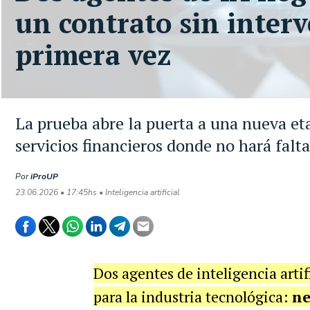
un contrato sin inte
primera vez
La prueba abre la puerta a una nueva et
servicios financieros donde no hará fal
Por
iProUP
23.06.2026 • 17:45hs • Inteligencia artificial
Dos agentes de inteligencia arti
para la industria tecnológica:
ne