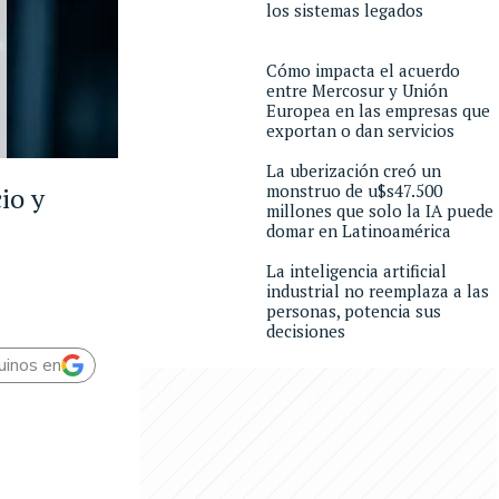
los sistemas legados
Cómo impacta el acuerdo
entre Mercosur y Unión
Europea en las empresas que
exportan o dan servicios
La uberización creó un
monstruo de u$s47.500
io y
millones que solo la IA puede
domar en Latinoamérica
La inteligencia artificial
industrial no reemplaza a las
personas, potencia sus
decisiones
uinos en