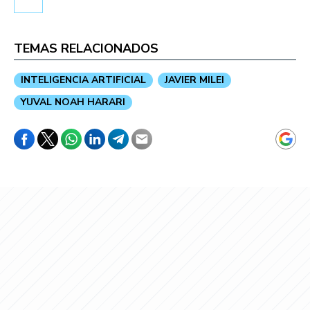
TEMAS RELACIONADOS
INTELIGENCIA ARTIFICIAL
JAVIER MILEI
YUVAL NOAH HARARI