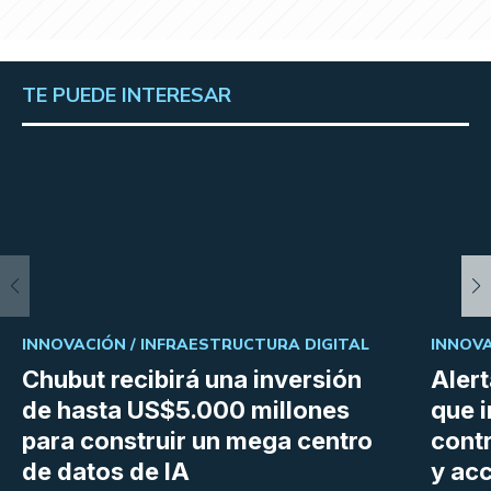
TE PUEDE INTERESAR
INNOVACIÓN /
INFRAESTRUCTURA DIGITAL
INNOVA
Chubut recibirá una inversión
Aler
de hasta US$5.000 millones
que i
para construir un mega centro
cont
de datos de IA
y ac