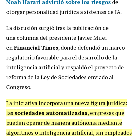
Noah Harari advirtió sobre los riesgos
de
otorgar personalidad jurídica a sistemas de IA.
La discusión surgió tras la publicación de
una
columna del presidente Javier Milei
en
Financial Times
, donde defendió un marco
regulatorio favorable para el desarrollo de la
inteligencia artificial y respaldó el proyecto de
reforma de la Ley de Sociedades enviado al
Congreso.
La iniciativa incorpora una nueva figura jurídica:
las
sociedades automatizadas
, empresas que
pueden operar de manera autónoma mediante
algoritmos o inteligencia artificial, sin empleados