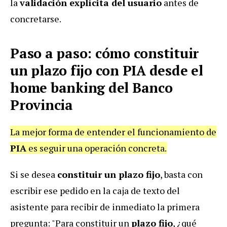
la
validación explícita del usuario
antes de
concretarse.
Paso a paso: cómo constituir
un plazo fijo con PIA desde el
home banking del Banco
Provincia
La mejor forma de entender el funcionamiento de
PIA
es seguir una operación concreta.
Si se desea
constituir un plazo fijo
, basta con
escribir ese pedido en la caja de texto del
asistente para recibir de inmediato la primera
pregunta: "Para constituir un
plazo fijo
, ¿qué