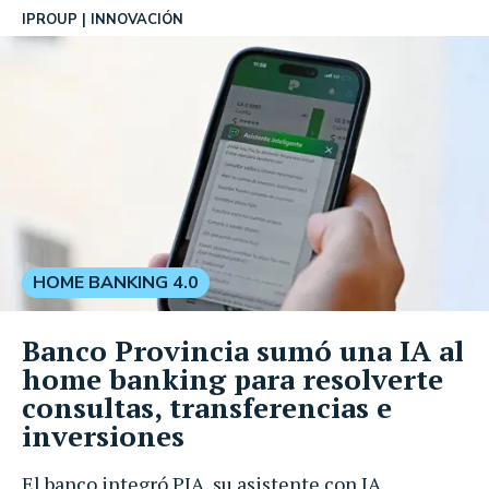
IPROUP
INNOVACIÓN
HOME BANKING 4.0
Banco Provincia sumó una IA al
home banking para resolverte
consultas, transferencias e
inversiones
El banco integró PIA, su asistente con IA