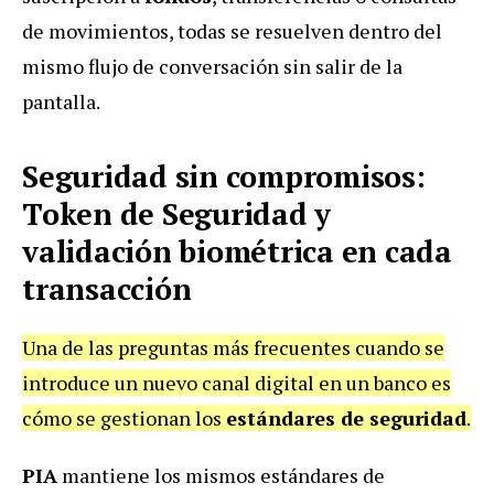
de movimientos, todas se resuelven dentro del
mismo flujo de conversación sin salir de la
pantalla.
Seguridad sin compromisos:
Token de Seguridad y
validación biométrica en cada
transacción
Una de las preguntas más frecuentes cuando se
introduce un nuevo canal digital en un banco es
cómo se gestionan los
estándares de seguridad
.
PIA
mantiene los mismos estándares de