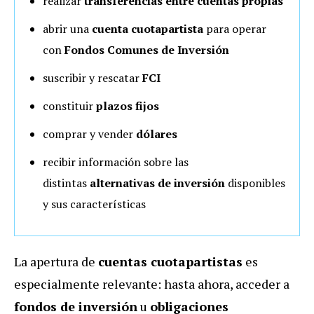
realizar
transferencias entre cuentas propias
abrir una
cuenta cuotapartista
para operar
con
Fondos Comunes de Inversión
suscribir y rescatar
FCI
constituir
plazos fijos
comprar y vender
dólares
recibir información sobre las
distintas
alternativas de inversión
disponibles
y sus características
La apertura de
cuentas cuotapartistas
es
especialmente relevante: hasta ahora, acceder a
fondos de inversión
u
obligaciones