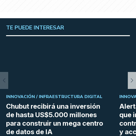
TE PUEDE INTERESAR
INNOVACIÓN /
INFRAESTRUCTURA DIGITAL
INNOVA
Chubut recibirá una inversión
Aler
de hasta US$5.000 millones
que i
para construir un mega centro
cont
de datos de IA
y ac