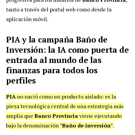
tanto a través del portal web como desde la
aplicación móvil.
PIA y la campaña Baño de
Inversión: la IA como puerta de
entrada al mundo de las
finanzas para todos los
perfiles
PIA
no nació como un producto aislado: es la
pieza tecnológica central de una estrategia más
amplia que
Banco Provincia
viene ejecutando
bajo la denominación
"Baño de inversión"
.