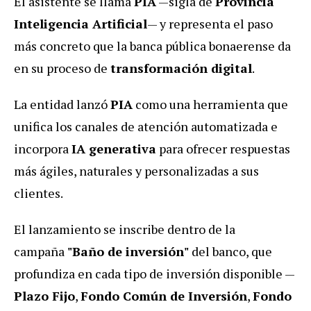
El asistente se llama
PIA
—sigla de
Provincia
Inteligencia Artificial
— y representa el paso
más concreto que la banca pública bonaerense da
en su proceso de
transformación digital
.
La entidad lanzó
PIA
como una herramienta que
unifica los canales de atención automatizada e
incorpora
IA generativa
para ofrecer respuestas
más ágiles, naturales y personalizadas a sus
clientes.
El lanzamiento se inscribe dentro de la
campaña
"Baño de inversión"
del banco, que
profundiza en cada tipo de inversión disponible —
Plazo Fijo
,
Fondo Común de Inversión
,
Fondo