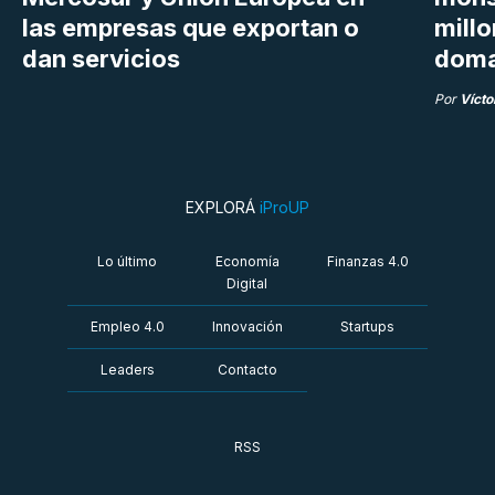
las empresas que exportan o
millo
dan servicios
doma
Por
Vícto
EXPLORÁ
iProUP
Lo último
Economía
Finanzas 4.0
Digital
Empleo 4.0
Innovación
Startups
Leaders
Contacto
RSS