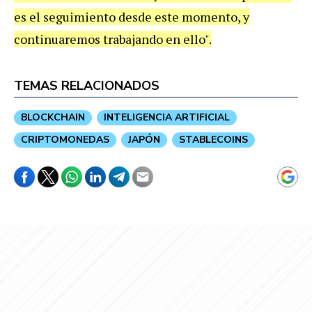
es el seguimiento desde este momento, y
continuaremos trabajando en ello".
TEMAS RELACIONADOS
BLOCKCHAIN
INTELIGENCIA ARTIFICIAL
CRIPTOMONEDAS
JAPÓN
STABLECOINS