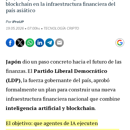
blockchain en la infraestructura financiera del
país asiático
Por
iProUP
19.05.2026 • 07:00hs • TECNOLOGÍA CRIPTO
Japón
dio un paso concreto hacia el futuro de las
finanzas. El
Partido Liberal Democrático
(LDP)
, la fuerza gobernante del país, aprobó
formalmente un plan para construir una nueva
infraestructura financiera nacional que combine
inteligencia artificial y blockchain
.
El objetivo: que agentes de IA ejecuten