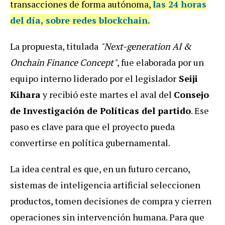
transacciones de forma autónoma,
las 24 horas
del día, sobre redes blockchain.
La propuesta, titulada
"Next-generation AI &
Onchain Finance Concept"
, fue elaborada por un
equipo interno liderado por el legislador
Seiji
Kihara
y recibió este martes el aval del
Consejo
de Investigación de Políticas del partido
. Ese
paso es clave para que el proyecto pueda
convertirse en política gubernamental.
La idea central es que, en un futuro cercano,
sistemas de inteligencia artificial seleccionen
productos, tomen decisiones de compra y cierren
operaciones sin intervención humana. Para que