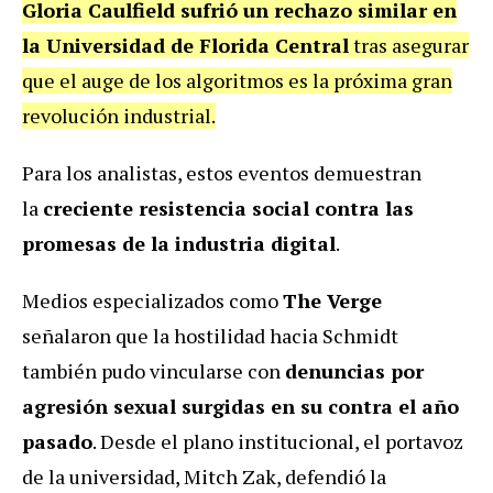
Gloria Caulfield sufrió un rechazo similar en
la Universidad de Florida Central
tras asegurar
que el auge de los algoritmos es la próxima gran
revolución industrial.
Para los analistas, estos eventos demuestran
la
creciente resistencia social contra las
promesas de la industria digital
.
Medios especializados como
The Verge
señalaron que la hostilidad hacia Schmidt
también pudo vincularse con
denuncias por
agresión sexual surgidas en su contra el año
pasado
. Desde el plano institucional, el portavoz
de la universidad, Mitch Zak, defendió la