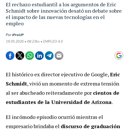
El rechazo estudiantil a los argumentos de Eric
Schmidt sobre innovación desató un debate sobre
el impacto de las nuevas tecnologías en el
empleo
Por
iProUP
19.05.2026 • 08:23hs • EMPLEO 4.0
El histórico ex director ejecutivo de Google,
Eric
Schmidt
, vivió un momento de extrema tensión
al ser abucheado reiteradamente por
cientos de
estudiantes de la Universidad de Arizona
.
El incómodo episodio ocurrió mientras el
empresario brindaba el
discurso de graduación